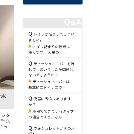
トイレが詰まってしまい
ました。
トイレ詰まりの原因は
様々です。 大量の･･･
ティッシュペーパーを流
してしまいましたが問題は
ないでしょうか？
ティッシュペーパーは、
基本的にトイレに流･･･
給水
便器に寿命はあります
か？
陶器でできているタイプ
ージを
の場合ですと、なん･･･
は千葉
から
ウォシュレットからの水
漏れ