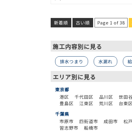
新着順
古い順
Page 1 of 38
施工内容別に見る
排水つまり
水漏れ
エリア別に見る
東京都
港区
千代田区
品川区
世田
豊島区
江東区
荒川区
台東
千葉県
市原市
四街道市
成田市
松
習志野市
船橋市