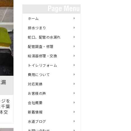
ホーム
排水つまり
蛇口、配管の水漏れ
配管調査・修理
給湯器修理・交換
トイレリフォーム
費用について
水漏
対応実績
お客様の声
ージを
会社概要
は千葉
体交
新着情報
水道ブログ
お問い合わせ