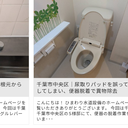
の根元から
千葉市中央区｜尿取りパッドを誤っ
してしまい、便器脱着で異物除去
ームページを
こんにちは！ ひまわり水道設備のホームペ
 今回は千葉
覧いただきありがとうございます。 今回は
ングルレバー
千葉市中央区のS様邸にて、便器の脱着作業
いま･･･