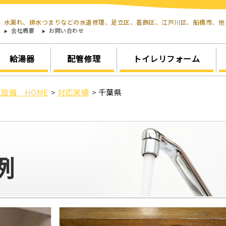
水漏れ、排水つまりなどの水道修理、足立区、葛飾区、江戸川区、船橋市、
会社概要
お問い合わせ
給湯器
配管修理
トイレリフォーム
設備 HOME
>
対応実績
>
千葉県
例