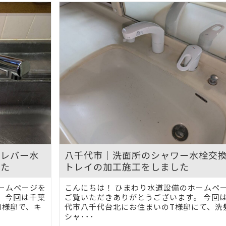
ルレバー水
八千代市｜洗面所のシャワー水栓交
した
トレイの加工施工をしました
ームページを
こんにちは！ ひまわり水道設備のホームペ
 今回は千葉
ご覧いただきありがとうございます。 今回
H様邸で、キ
代市八千代台北にお住まいのT様邸にて、洗
シャ･･･