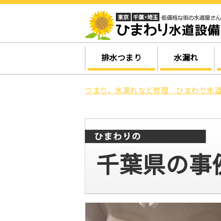
排水つまり
水漏れ
つまり、水漏れなど修理 ひまわり水道
千葉県の事