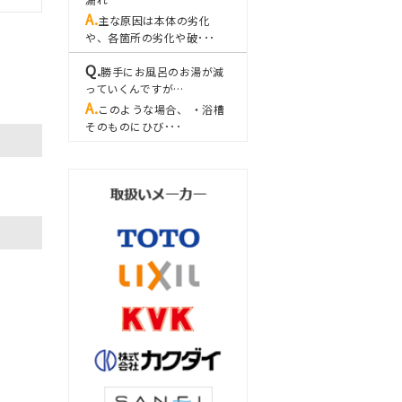
主な原因は本体の劣化
や、各箇所の劣化や破･･･
勝手にお風呂のお湯が減
っていくんですが…
このような場合、 ・浴槽
そのものにひび･･･