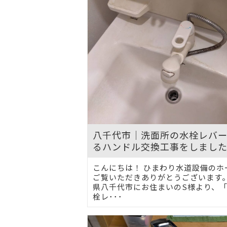
八千代市｜洗面所の水栓レバ
るハンドル交換工事をしまし
こんにちは！ ひまわり水道設備のホ
ご覧いただきありがとうございます。
県八千代市にお住まいのS様より、
栓レ･･･