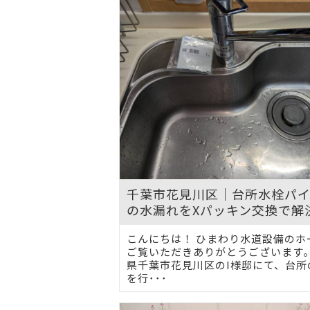
千葉市花見川区｜台所水栓パ
の水漏れをXパッキン交換で解
こんにちは！ ひまわり水道設備のホ
ご覧いただきありがとうございます。
県千葉市花見川区のI様邸にて、台所
を行･･･