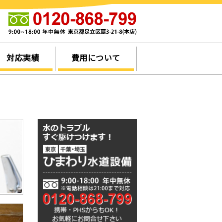
他
対応実績
費用について