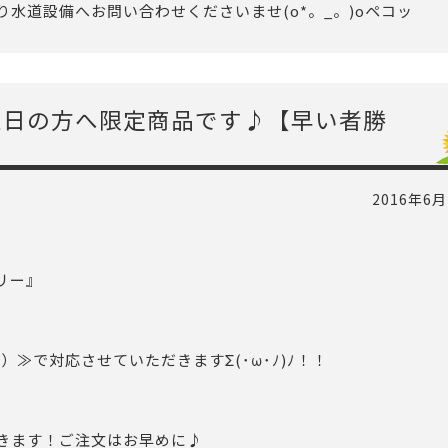
水道設備へお問い合わせくださいませ(o*。_。)oペコッ
生日の方へ限定商品です♪【早い者勝
2016年6月
リー』
）≫で対応させていただきますΣ(･ω･ﾉ)ﾉ！！
きます！ご注文はお早めに♪