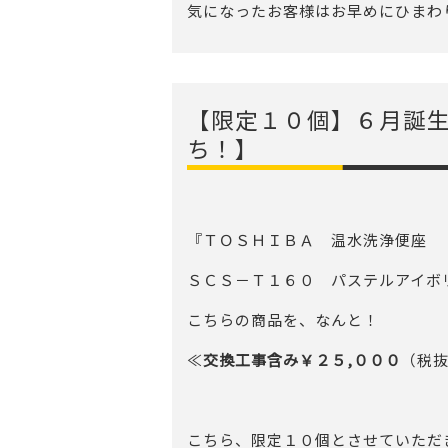
気になったお客様はお早めにひまわり
【限定１０個】６月誕
ち！】
『ＴＯＳＨＩＢＡ 温水洗浄便座
ＳＣＳ－Ｔ１６０ パステルアイボ
こちらの商品を、なんと！
≪
交換工事含み￥２５,０００
（税抜
こちら、限定１０個とさせていただ