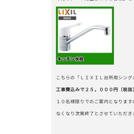
こちらの「ＬＩＸＩＬ台所用シング
工事費込みで２５，０００円（税
１０名様限りでのご案内となります
なくなり次第終了とさせていただき