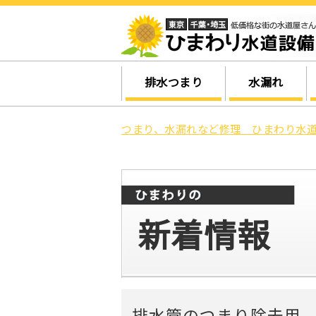
排水つまり
水漏れ
つまり、水漏れなど修理 ひまわり水道
新着情報
排水管のつまり除去用 高