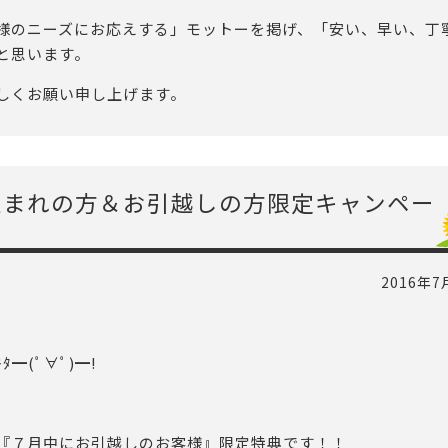
様のニーズにお応えする」モットーを掲げ、「安い、早い、丁
と思います。
しくお願い申し上げます。
生まれの方＆お引越しの方限定キャンペー
2016年7
━(ﾟ∀ﾟ)━!
『７月中にお引越しのお客様』限定特典です！！