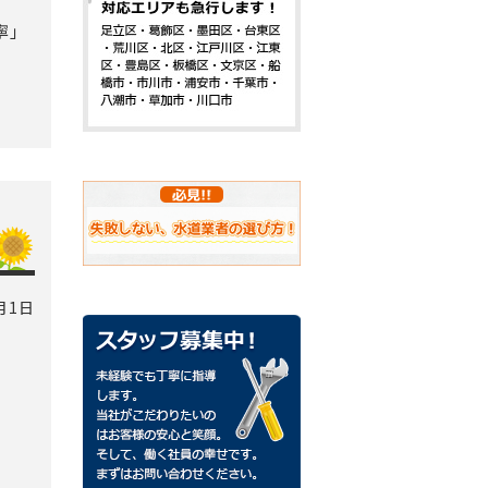
寧」
月1日