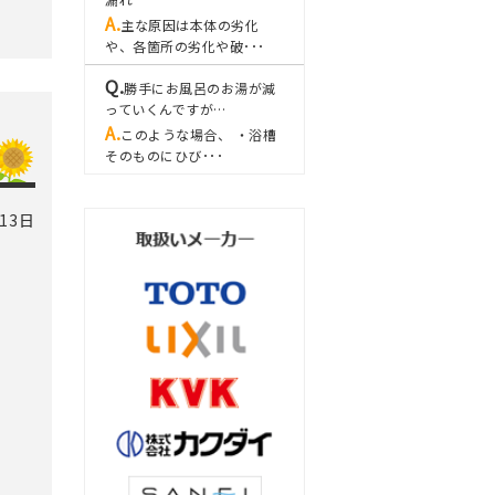
主な原因は本体の劣化
や、各箇所の劣化や破･･･
勝手にお風呂のお湯が減
っていくんですが…
このような場合、 ・浴槽
そのものにひび･･･
13日