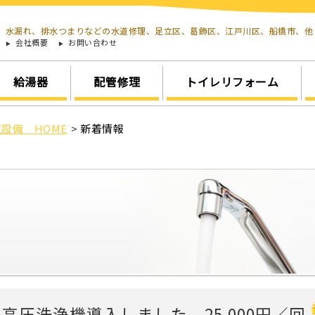
水漏れ、排水つまりなどの水道修理、足立区、葛飾区、江戸川区、船橋市、
会社概要
お問い合わせ
給湯器
配管修理
トイレリフォーム
設備 HOME
>
新着情報
圧洗浄機導入しました。25,000円／回