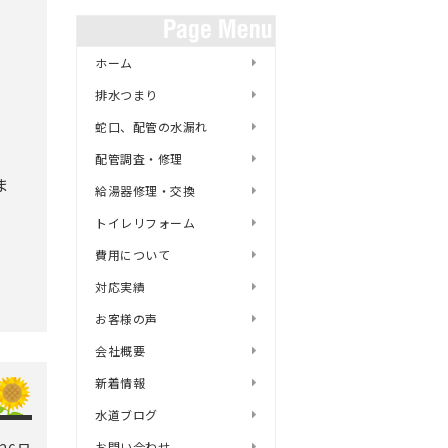
ホーム
排水つまり
蛇口、配管の水漏れ
配管調査・修理
ま
給湯器修理・交換
トイレリフォーム
費用について
対応実績
お客様の声
会社概要
新着情報
水道ブログ
お問い合わせ