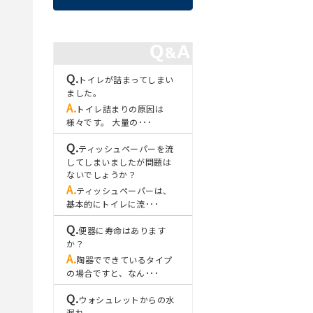
トイレが詰まってしまい
ました。
トイレ詰まりの原因は
様々です。 大量の･･･
ティッシュペーパーを流
してしまいましたが問題は
ないでしょうか？
ティッシュペーパーは、
基本的にトイレに流･･･
便器に寿命はあります
か？
陶器でできているタイプ
の場合ですと、なん･･･
ウォシュレットからの水
漏れ