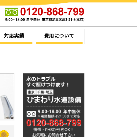
他
対応実績
費用について