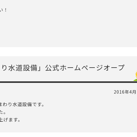
い！
わり水道設備」公式ホームページオープ
2016年4月
まわり水道設備です。
た。
上げます。