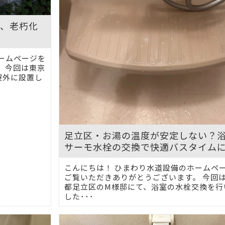
障、老朽化
ームページを
 今回は東京
屋外に設置し
足立区・お湯の温度が安定しない？
サーモ水栓の交換で快適バスタイム
こんにちは！ ひまわり水道設備のホームペ
ご覧いただきありがとうございます。 今回
都足立区のM様邸にて、浴室の水栓交換を行
した･･･