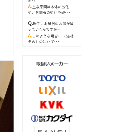
主な原因は本体の劣化
や、各箇所の劣化や破･･･
勝手にお風呂のお湯が減
っていくんですが…
このような場合、 ・浴槽
そのものにひび･･･