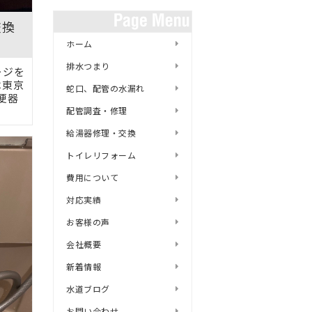
交換
ホーム
排水つまり
ージを
は東京
蛇口、配管の水漏れ
便器
配管調査・修理
給湯器修理・交換
トイレリフォーム
費用について
対応実績
お客様の声
会社概要
新着情報
水道ブログ
お問い合わせ