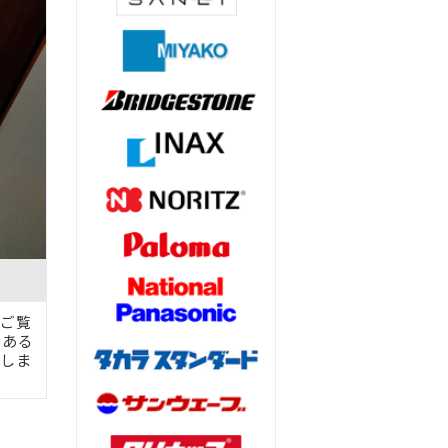
ご覧
とある
しま