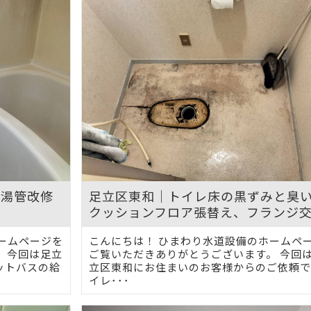
給湯管改修
足立区東和｜トイレ床の黒ずみと臭
クッションフロア張替え、フランジ
ームページを
こんにちは！ ひまわり水道設備のホームペ
 今回は足立
ご覧いただきありがとうございます。 今回
ットバスの給
立区東和にお住まいのお客様からのご依頼で
イレ･･･