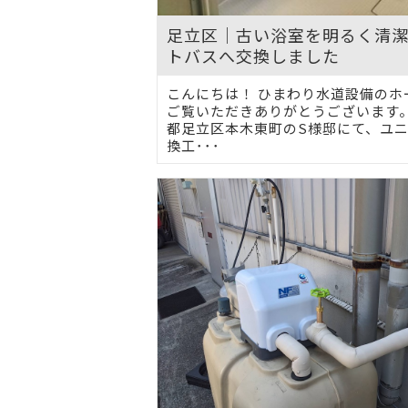
足立区｜古い浴室を明るく清
トバスへ交換しました
こんにちは！ ひまわり水道設備のホ
ご覧いただきありがとうございます。
都足立区本木東町のS様邸にて、ユ
換工･･･