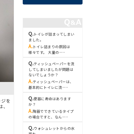
トイレが詰まってしまい
ました。
トイレ詰まりの原因は
様々です。 大量の･･･
ティッシュペーパーを流
してしまいましたが問題は
ないでしょうか？
ティッシュペーパーは、
基本的にトイレに流･･･
便器に寿命はあります
ージを
か？
は、
陶器でできているタイプ
の場合ですと、なん･･･
ウォシュレットからの水
漏れ