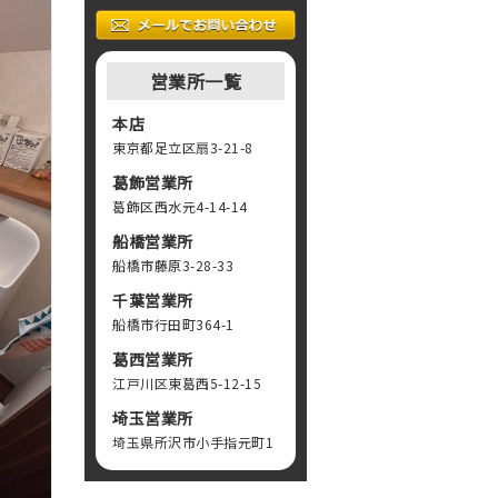
営業所一覧
本店
東京都足立区扇3-21-8
葛飾営業所
葛飾区西水元4-14-14
船橋営業所
船橋市藤原3-28-33
千葉営業所
船橋市行田町364-1
葛西営業所
江戸川区東葛西5-12-15
埼玉営業所
埼玉県所沢市小手指元町1