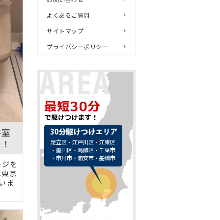
よくあるご質問
サイトマップ
プライバシーポリシー
浴室
に！
ージを
は東京
いま