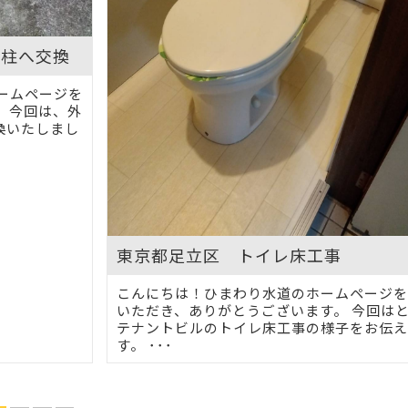
栓柱へ交換
ームページを
 今回は、外
換いたしまし
東京都足立区 トイレ床工事
こんにちは！ひまわり水道のホームページを
いただき、ありがとうございます。 今回は
テナントビルのトイレ床工事の様子をお伝え
す。 ･･･