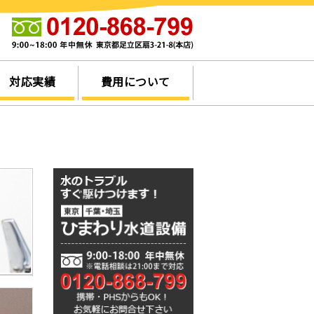
他
対応実績
費用について