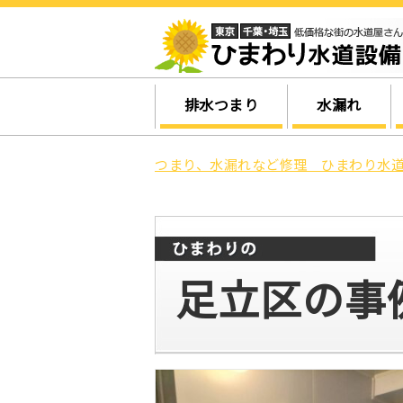
排水つまり
水漏れ
つまり、水漏れなど修理 ひまわり水道
足立区の事