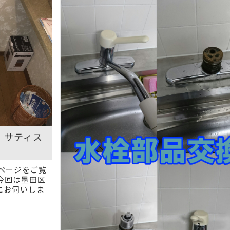
L サティス
ページをご覧
今回は墨田区
にお伺いしま