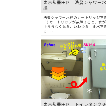
東京都墨田区 洗髪シャワー
換
洗髪シャワー水栓のカートリッジ不良で
｀) カートリッジが故障すると、水
止まらなくなる、いわゆる「止水不
こ･･･
東京都墨田区 トイレタンク