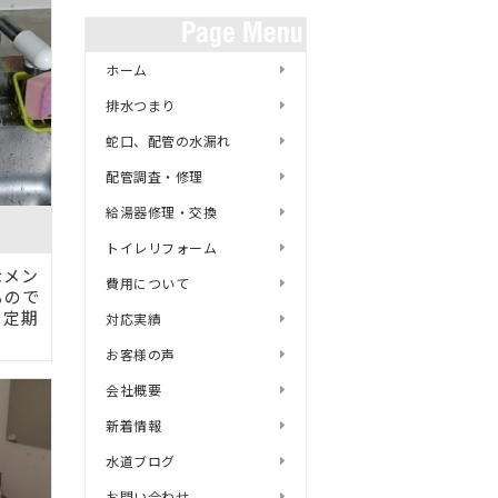
ホーム
排水つまり
蛇口、配管の水漏れ
配管調査・修理
給湯器修理・交換
トイレリフォーム
なメン
費用について
もので
 定期
対応実績
お客様の声
会社概要
新着情報
水道ブログ
お問い合わせ