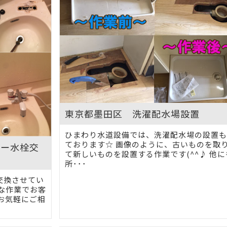
東京都墨田区 洗濯配水場設置
ひまわり水道設備では、洗濯配水場の設置も
ております☆ 画像のように、古いものを取
ワー水栓交
て新しいものを設置する作業です(^^♪ 他に
所･･･
交換させてい
な作業でお客
お気軽にご相