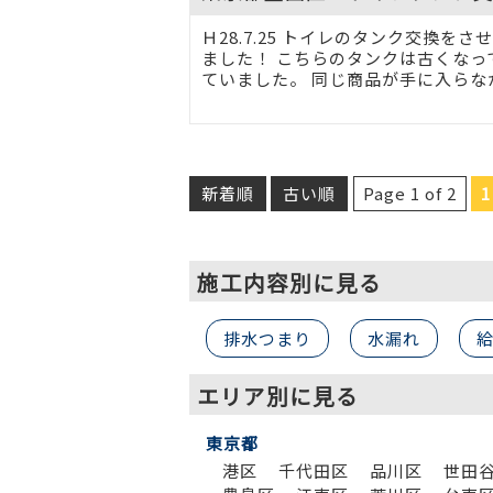
Ｈ28.7.25 トイレのタンク交換を
ました！ こちらのタンクは古くなっ
ていました。 同じ商品が手に入らなか
新着順
古い順
Page 1 of 2
1
施工内容別に見る
排水つまり
水漏れ
エリア別に見る
東京都
港区
千代田区
品川区
世田