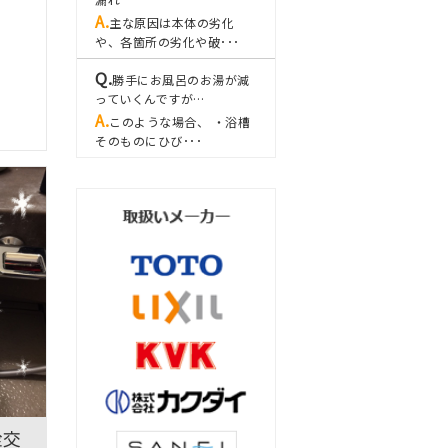
主な原因は本体の劣化
や、各箇所の劣化や破･･･
勝手にお風呂のお湯が減
っていくんですが…
このような場合、 ・浴槽
そのものにひび･･･
栓交