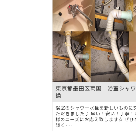
東京都墨田区両国 浴室シャ
換
浴室のシャワー水栓を新しいものに
ただきました♪ 早い！安い！丁寧！
様のニーズにお応え致します☆ ぜひ
談く･･･