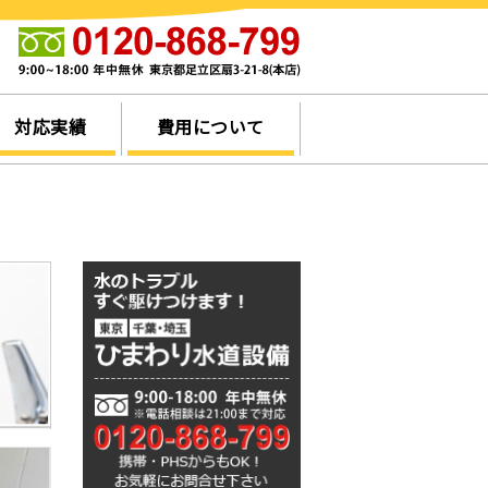
他
対応実績
費用について