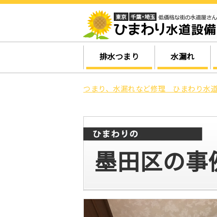
排水つまり
水漏れ
つまり、水漏れなど修理 ひまわり水道
墨田区の事