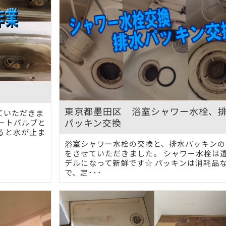
換
東京都墨田区 浴室シャワー水栓、
ていただきま
パッキン交換
ートバルブと
ると水が止ま
浴室シャワー水栓の交換と、排水パッキンの
をさせていただきました。 シャワー水栓は
デルになって新鮮です☆ パッキンは消耗品
で、定･･･