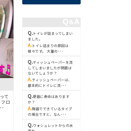
トイレが詰まってしまい
ました。
トイレ詰まりの原因は
様々です。 大量の･･･
ティッシュペーパーを流
してしまいましたが問題は
ないでしょうか？
ティッシュペーパーは、
基本的にトイレに流･･･
なって
便器に寿命はあります
のフロ
か？
･･
陶器でできているタイプ
の場合ですと、なん･･･
ウォシュレットからの水
漏れ