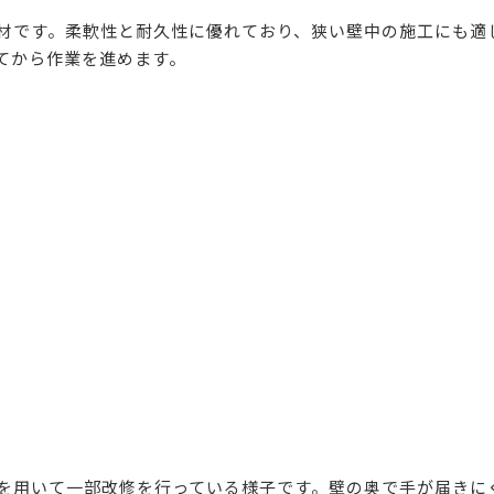
材です。柔軟性と耐久性に優れており、狭い壁中の施工にも適
てから作業を進めます。
を用いて一部改修を行っている様子です。壁の奥で手が届きに