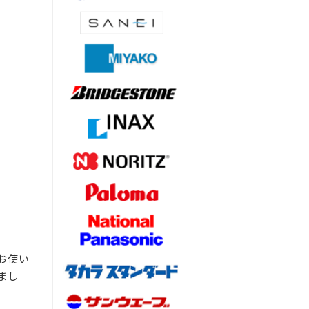
お使い
まし