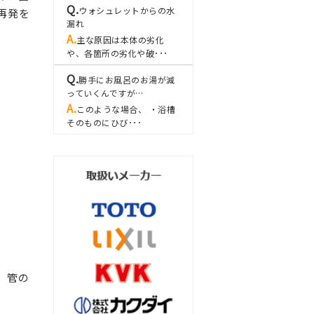
ウォシュレットからの水
再発を
漏れ
主な原因は本体の劣化
や、各箇所の劣化や破･･･
勝手にお風呂のお湯が減
っていくんですが…
このような場合、 ・浴槽
そのものにひび･･･
、管の