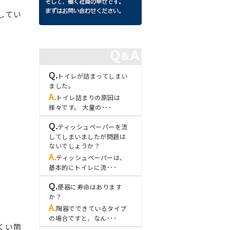
してい
トイレが詰まってしまい
ました。
トイレ詰まりの原因は
様々です。 大量の･･･
ティッシュペーパーを流
してしまいましたが問題は
ないでしょうか？
ティッシュペーパーは、
基本的にトイレに流･･･
便器に寿命はあります
か？
陶器でできているタイプ
の場合ですと、なん･･･
くい箇