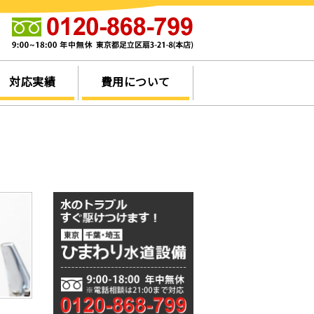
他
対応実績
費用について