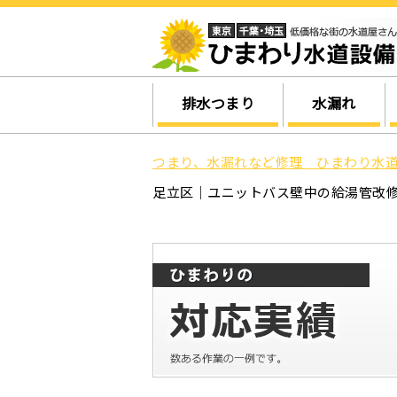
排水つまり
水漏れ
つまり、水漏れなど修理 ひまわり水道
足立区｜ユニットバス壁中の給湯管改