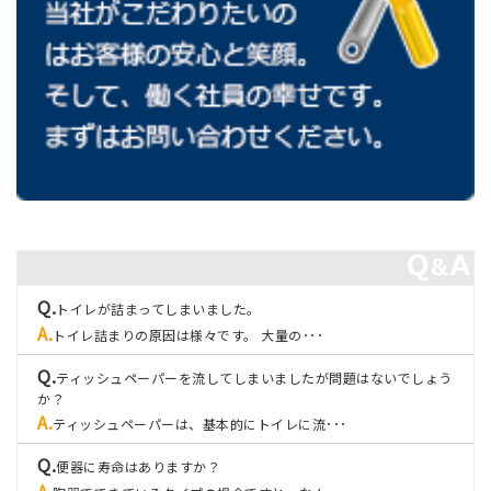
トイレが詰まってしまいました。
トイレ詰まりの原因は様々です。 大量の･･･
ティッシュペーパーを流してしまいましたが問題はないでしょう
か？
ティッシュペーパーは、基本的にトイレに流･･･
便器に寿命はありますか？