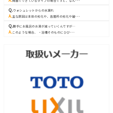
陶器でできているタイプの場合ですと、なん･･･
ウォシュレットからの水漏れ
主な原因は本体の劣化や、各箇所の劣化や破･･･
勝手にお風呂のお湯が減っていくんですが…
このような場合、 ・浴槽そのものにひび･･･