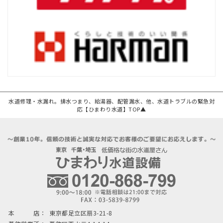
水道修理・水漏れ。排水つまり、給湯器、配管漏水、他、水道トラブルの緊急対
応【ひまわり水道】TOP▲
本 店：
東京都足立区扇3-21-8