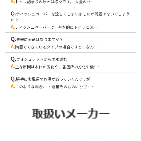
トイレ詰まりの原因は様々です。 大量の･･･
ティッシュペーパーを流してしまいましたが問題はないでしょう
か？
ティッシュペーパーは、基本的にトイレに流･･･
便器に寿命はありますか？
陶器でできているタイプの場合ですと、なん･･･
ウォシュレットからの水漏れ
主な原因は本体の劣化や、各箇所の劣化や破･･･
勝手にお風呂のお湯が減っていくんですが…
このような場合、 ・浴槽そのものにひび･･･