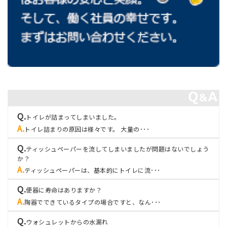
トイレが詰まってしまいました。
トイレ詰まりの原因は様々です。 大量の･･･
ティッシュペーパーを流してしまいましたが問題はないでしょう
か？
ティッシュペーパーは、基本的にトイレに流･･･
便器に寿命はありますか？
陶器でできているタイプの場合ですと、なん･･･
ウォシュレットからの水漏れ