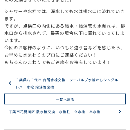
シャワーや水栓では、漏水しても水は排水口に流れていき
ます。
ですが、点検口の内側にある給水・給湯管の水漏れは、排
水口から排水されず、最悪の場合床下に漏れていってしま
います。
今回のお客様のように、いつもと違う音などを感じたら、
お早めに水まわりのプロにご連絡ください！
もちろんひまわりでもご連絡をお待ちしています！
千葉県八千代市 台所水栓交換 ツーバルブ水栓からシングル
レバー水栓 給湯管変換
一覧へ戻る
千葉市花見川区 散水栓交換 水栓柱 立水栓 単水栓