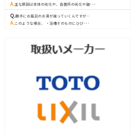
主な原因は本体の劣化や、各箇所の劣化や破･･･
勝手にお風呂のお湯が減っていくんですが…
このような場合、 ・浴槽そのものにひび･･･