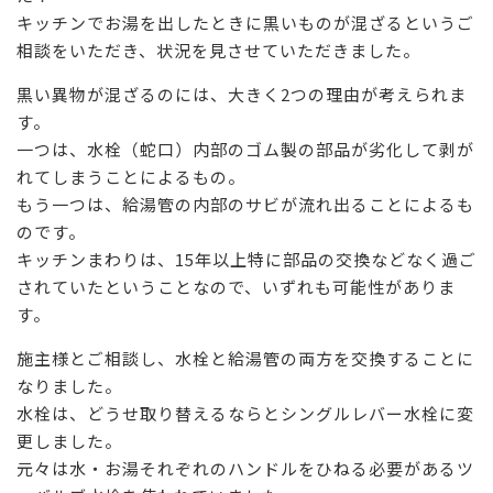
キッチンでお湯を出したときに黒いものが混ざるというご
相談をいただき、状況を見させていただきました。
黒い異物が混ざるのには、大きく2つの理由が考えられま
す。
一つは、水栓（蛇口）内部のゴム製の部品が劣化して剥が
れてしまうことによるもの。
もう一つは、給湯管の内部のサビが流れ出ることによるも
のです。
キッチンまわりは、15年以上特に部品の交換などなく過ご
されていたということなので、いずれも可能性がありま
す。
施主様とご相談し、水栓と給湯管の両方を交換することに
なりました。
水栓は、どうせ取り替えるならとシングルレバー水栓に変
更しました。
元々は水・お湯それぞれのハンドルをひねる必要があるツ