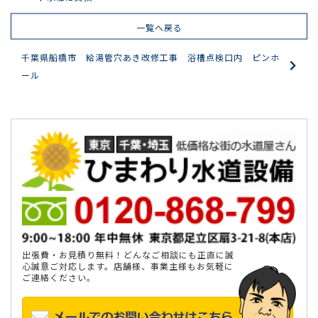
一覧へ戻る
千葉県船橋市 給湯管穴あき改修工事 浴槽点検口内 ピンホ
ール
出張費・お見積り無料！どんなご相談にも正直に誠
心誠意ご対応します。店舗様、事業主様もお気軽に
ご連絡ください。