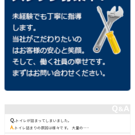
トイレが詰まってしまいました。
トイレ詰まりの原因は様々です。 大量の･･･