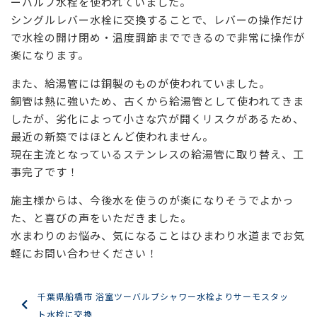
ーバルブ水栓を使われていました。
シングルレバー水栓に交換することで、レバーの操作だけ
で水栓の開け閉め・温度調節までできるので非常に操作が
楽になります。
また、給湯管には銅製のものが使われていました。
銅管は熱に強いため、古くから給湯管として使われてきま
したが、劣化によって小さな穴が開くリスクがあるため、
最近の新築ではほとんど使われません。
現在主流となっているステンレスの給湯管に取り替え、工
事完了です！
施主様からは、今後水を使うのが楽になりそうでよかっ
た、と喜びの声をいただきました。
水まわりのお悩み、気になることはひまわり水道までお気
軽にお問い合わせください！
千葉県船橋市 浴室ツーバルブシャワー水栓よりサーモスタッ
ト水栓に交換