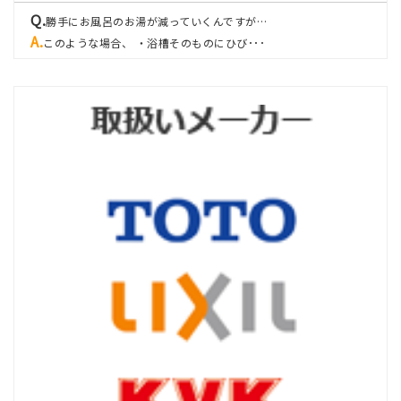
勝手にお風呂のお湯が減っていくんですが…
このような場合、 ・浴槽そのものにひび･･･