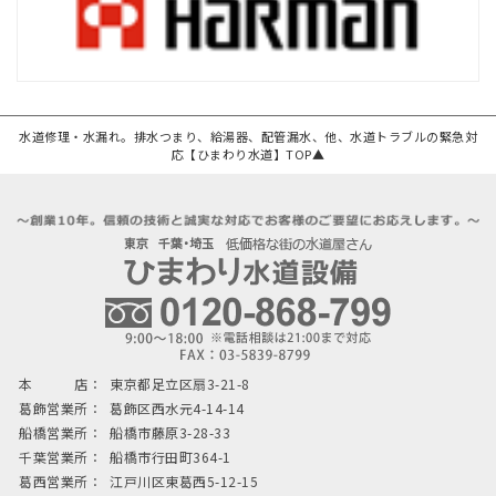
水道修理・水漏れ。排水つまり、給湯器、配管漏水、他、水道トラブルの緊急対
応【ひまわり水道】TOP▲
本 店：
東京都足立区扇3-21-8
葛飾営業所：
葛飾区西水元4-14-14
船橋営業所：
船橋市藤原3-28-33
千葉営業所：
船橋市行田町364-1
葛西営業所：
江戸川区東葛西5-12-15