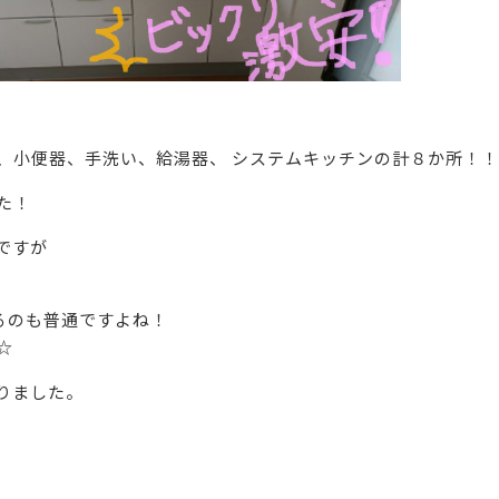
、小便器、手洗い、給湯器、 システムキッチンの計８か所！！
た！
ですが
るのも普通ですよね！
☆
りました。