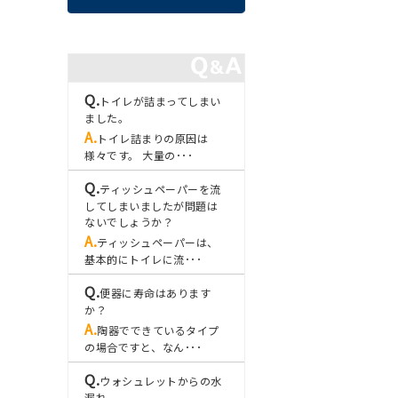
トイレが詰まってしまい
ました。
トイレ詰まりの原因は
様々です。 大量の･･･
ティッシュペーパーを流
してしまいましたが問題は
ないでしょうか？
ティッシュペーパーは、
基本的にトイレに流･･･
便器に寿命はあります
か？
陶器でできているタイプ
の場合ですと、なん･･･
ウォシュレットからの水
漏れ