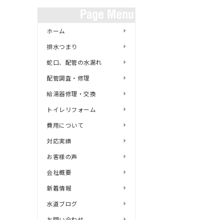
ホーム
排水つまり
蛇口、配管の水漏れ
配管調査・修理
給湯器修理・交換
トイレリフォーム
費用について
対応実績
お客様の声
会社概要
新着情報
水道ブログ
お問い合わせ