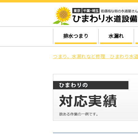
排水つまり
水漏れ
つまり、水漏れなど修理 ひまわり水道