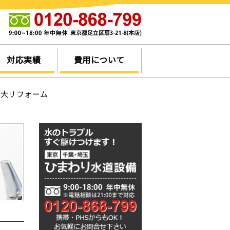
他
対応実績
費用について
 大リフォーム