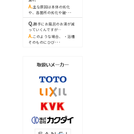
主な原因は本体の劣化
や、各箇所の劣化や破･･･
勝手にお風呂のお湯が減
っていくんですが…
このような場合、 ・浴槽
そのものにひび･･･