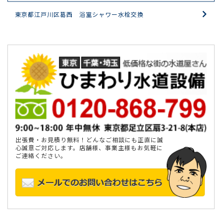
東京都江戸川区葛西 浴室シャワー水栓交換
出張費・お見積り無料！どんなご相談にも正直に誠
心誠意ご対応します。店舗様、事業主様もお気軽に
ご連絡ください。