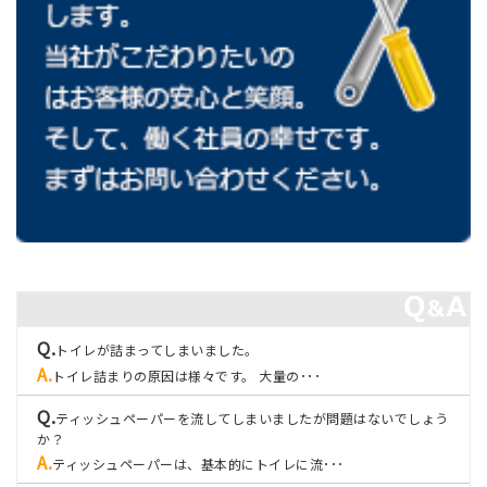
トイレが詰まってしまいました。
トイレ詰まりの原因は様々です。 大量の･･･
ティッシュペーパーを流してしまいましたが問題はないでしょう
か？
ティッシュペーパーは、基本的にトイレに流･･･