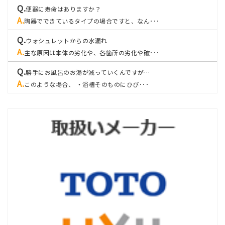
便器に寿命はありますか？
陶器でできているタイプの場合ですと、なん･･･
ウォシュレットからの水漏れ
主な原因は本体の劣化や、各箇所の劣化や破･･･
勝手にお風呂のお湯が減っていくんですが…
このような場合、 ・浴槽そのものにひび･･･