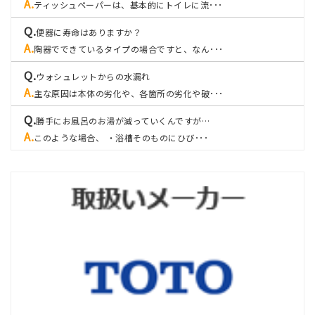
ティッシュペーパーは、基本的にトイレに流･･･
便器に寿命はありますか？
陶器でできているタイプの場合ですと、なん･･･
ウォシュレットからの水漏れ
主な原因は本体の劣化や、各箇所の劣化や破･･･
勝手にお風呂のお湯が減っていくんですが…
このような場合、 ・浴槽そのものにひび･･･