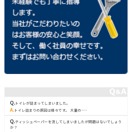
トイレが詰まってしまいました。
トイレ詰まりの原因は様々です。 大量の･･･
ティッシュペーパーを流してしまいましたが問題はないでしょう
か？