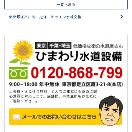
一覧へ戻る
東京都江戸川区一之江 キッチン水栓交換
出張費・お見積り無料！どんなご相談にも正直に誠
心誠意ご対応します。店舗様、事業主様もお気軽に
ご連絡ください。