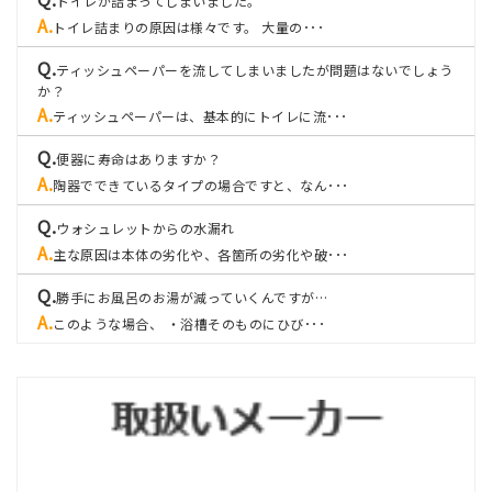
トイレが詰まってしまいました。
トイレ詰まりの原因は様々です。 大量の･･･
ティッシュペーパーを流してしまいましたが問題はないでしょう
か？
ティッシュペーパーは、基本的にトイレに流･･･
便器に寿命はありますか？
陶器でできているタイプの場合ですと、なん･･･
ウォシュレットからの水漏れ
主な原因は本体の劣化や、各箇所の劣化や破･･･
勝手にお風呂のお湯が減っていくんですが…
このような場合、 ・浴槽そのものにひび･･･