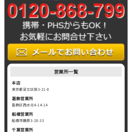
営業所一覧
本店
東京都足立区扇3-21-8
葛飾営業所
葛飾区西水元4-14-14
船橋営業所
船橋市藤原3-28-33
千葉営業所