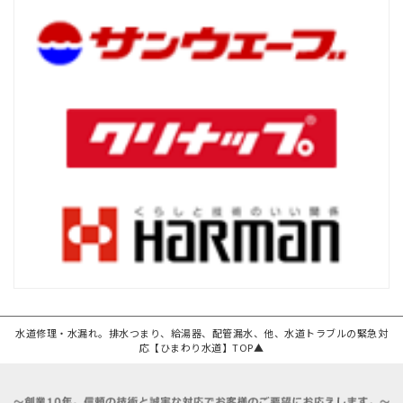
水道修理・水漏れ。排水つまり、給湯器、配管漏水、他、水道トラブルの緊急対
応【ひまわり水道】TOP▲