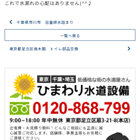
これで水漏れの心配はありません(^^♪
千葉県市川市 浴室排水詰まり
一覧へ戻る
東京都足立区保木間 トイレ部品交換
出張費・お見積り無料！どんなご相談にも正直に誠
心誠意ご対応します。店舗様、事業主様もお気軽に
ご連絡ください。