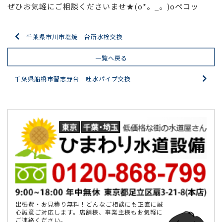
ぜひお気軽にご相談くださいませ★(o*。_。)oペコッ
千葉県市川市塩焼 台所水栓交換
一覧へ戻る
千葉県船橋市習志野台 吐水パイプ交換
出張費・お見積り無料！どんなご相談にも正直に誠
心誠意ご対応します。店舗様、事業主様もお気軽に
ご連絡ください。