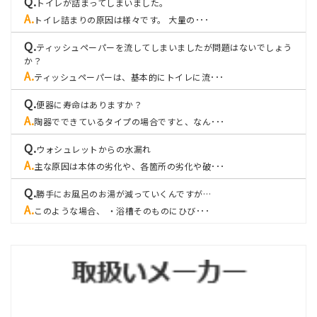
トイレが詰まってしまいました。
トイレ詰まりの原因は様々です。 大量の･･･
ティッシュペーパーを流してしまいましたが問題はないでしょう
か？
ティッシュペーパーは、基本的にトイレに流･･･
便器に寿命はありますか？
陶器でできているタイプの場合ですと、なん･･･
ウォシュレットからの水漏れ
主な原因は本体の劣化や、各箇所の劣化や破･･･
勝手にお風呂のお湯が減っていくんですが…
このような場合、 ・浴槽そのものにひび･･･