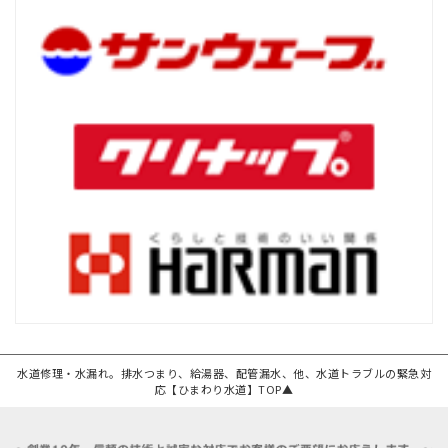
水道修理・水漏れ。排水つまり、給湯器、配管漏水、他、水道トラブルの緊急対
応【ひまわり水道】TOP▲