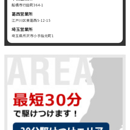
船橋市行田町364-1
葛西営業所
江戸川区東葛西5-12-15
埼玉営業所
埼玉県所沢市小手指元町1