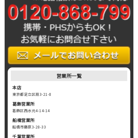
営業所一覧
本店
東京都足立区扇3-21-8
葛飾営業所
葛飾区西水元4-14-14
船橋営業所
船橋市藤原3-28-33
千葉営業所