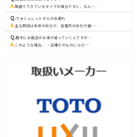
陶器でできているタイプの場合ですと、なん･･･
ウォシュレットからの水漏れ
主な原因は本体の劣化や、各箇所の劣化や破･･･
勝手にお風呂のお湯が減っていくんですが…
このような場合、 ・浴槽そのものにひび･･･