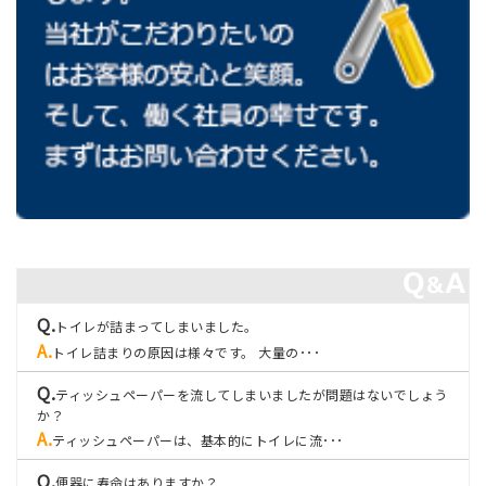
トイレが詰まってしまいました。
トイレ詰まりの原因は様々です。 大量の･･･
ティッシュペーパーを流してしまいましたが問題はないでしょう
か？
ティッシュペーパーは、基本的にトイレに流･･･
便器に寿命はありますか？