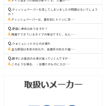
トイレ詰まりの原因は様々です。 大量の･･･
ティッシュペーパーを流してしまいましたが問題はないでしょう
か？
ティッシュペーパーは、基本的にトイレに流･･･
便器に寿命はありますか？
陶器でできているタイプの場合ですと、なん･･･
ウォシュレットからの水漏れ
主な原因は本体の劣化や、各箇所の劣化や破･･･
勝手にお風呂のお湯が減っていくんですが…
このような場合、 ・浴槽そのものにひび･･･