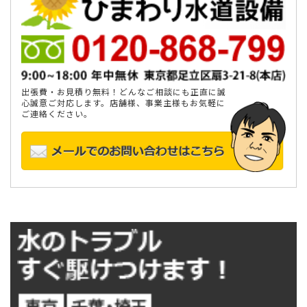
出張費・お見積り無料！どんなご相談にも正直に誠
心誠意ご対応します。店舗様、事業主様もお気軽に
ご連絡ください。