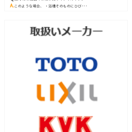
このような場合、 ・浴槽そのものにひび･･･