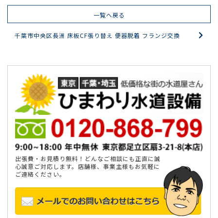
一覧へ戻る
千葉市中央区長洲 床板CF張り替え 便器脱着 フランジ交換
出張費・お見積り無料！どんなご相談にも正直に誠
心誠意ご対応します。店舗様、事業主様もお気軽に
ご連絡ください。