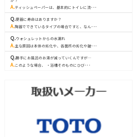
か？
ティッシュペーパーは、基本的にトイレに流･･･
便器に寿命はありますか？
陶器でできているタイプの場合ですと、なん･･･
ウォシュレットからの水漏れ
主な原因は本体の劣化や、各箇所の劣化や破･･･
勝手にお風呂のお湯が減っていくんですが…
このような場合、 ・浴槽そのものにひび･･･