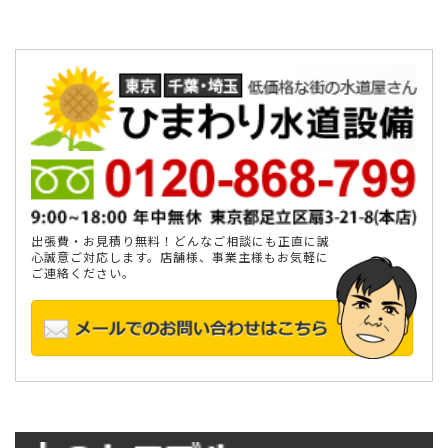
出張費・お見積り無料！どんなご相談にも正直に誠
心誠意ご対応します。店舗様、事業主様もお気軽に
ご連絡ください。