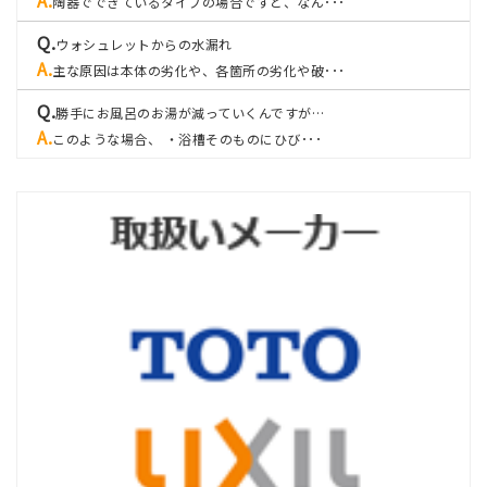
陶器でできているタイプの場合ですと、なん･･･
ウォシュレットからの水漏れ
主な原因は本体の劣化や、各箇所の劣化や破･･･
勝手にお風呂のお湯が減っていくんですが…
このような場合、 ・浴槽そのものにひび･･･