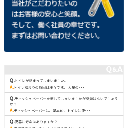
トイレが詰まってしまいました。
トイレ詰まりの原因は様々です。 大量の･･･
ティッシュペーパーを流してしまいましたが問題はないでしょう
か？
ティッシュペーパーは、基本的にトイレに流･･･
便器に寿命はありますか？