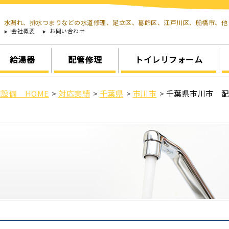
水漏れ、排水つまりなどの水道修理、足立区、葛飾区、江戸川区、船橋市、
会社概要
お問い合わせ
給湯器
配管修理
トイレリフォーム
設備 HOME
>
対応実績
>
千葉県
>
市川市
>
千葉県市川市 