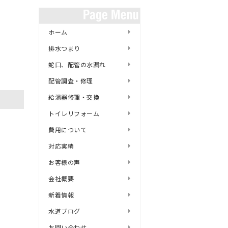
ホーム
排水つまり
蛇口、配管の水漏れ
配管調査・修理
給湯器修理・交換
トイレリフォーム
費用について
対応実績
お客様の声
会社概要
新着情報
水道ブログ
お問い合わせ