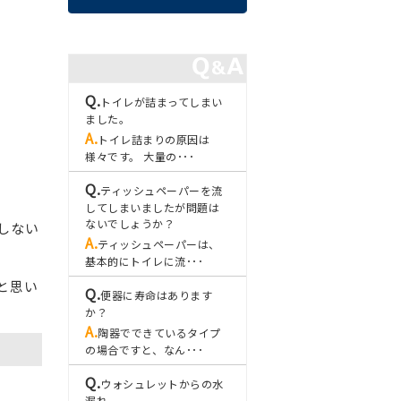
トイレが詰まってしまい
ました。
トイレ詰まりの原因は
様々です。 大量の･･･
ティッシュペーパーを流
してしまいましたが問題は
ないでしょうか？
しない
ティッシュペーパーは、
基本的にトイレに流･･･
と思い
便器に寿命はあります
か？
陶器でできているタイプ
の場合ですと、なん･･･
ウォシュレットからの水
漏れ