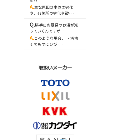
主な原因は本体の劣化
や、各箇所の劣化や破･･･
勝手にお風呂のお湯が減
っていくんですが…
このような場合、 ・浴槽
そのものにひび･･･