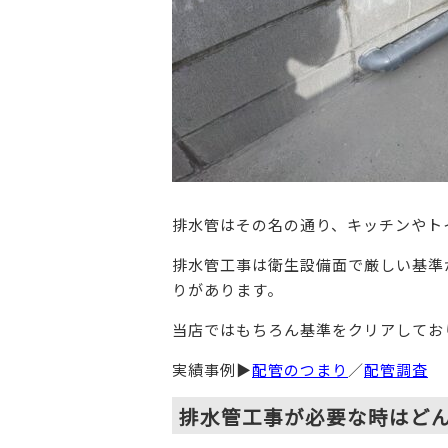
排水管はその名の通り、キッチンやト
排水管工事は衛生設備面で厳しい基準
りがあります。
当店ではもちろん基準をクリアしてお
実績事例▶︎
配管のつまり
／
配管調査
排水管工事が必要な時はど