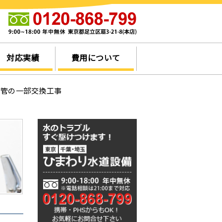
他
対応実績
費用について
配管の一部交換工事