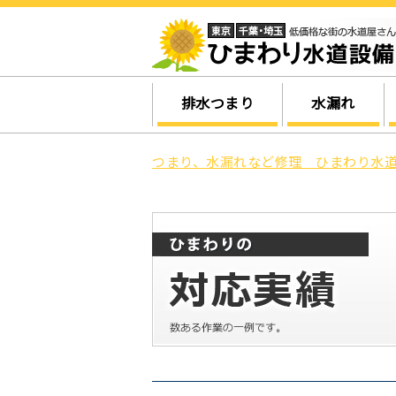
排水つまり
水漏れ
つまり、水漏れなど修理 ひまわり水道