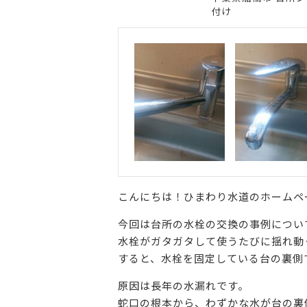
付け
こんにちは！ひまわり水道のホームペ
今回は台所の水栓の交換の事例につい
水栓がガタガタして使うたびに揺れ動
すると、水栓を固定している台の裏側
原因は長年の水漏れです。
蛇口の根本から、わずかな水が台の裏