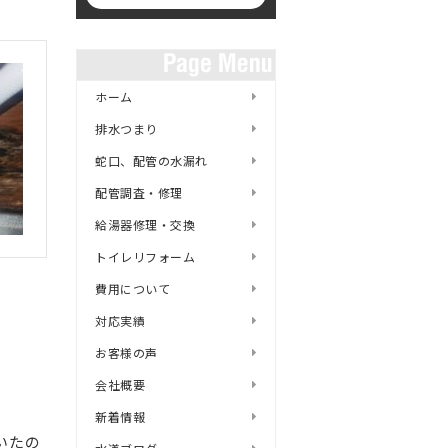
ホーム
排水つまり
蛇口、配管の水漏れ
配管調査・修理
給湯器修理・交換
トイレリフォーム
費用について
対応実績
お客様の声
会社概要
新着情報
いたの