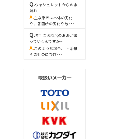
ウォシュレットからの水
漏れ
主な原因は本体の劣化
や、各箇所の劣化や破･･･
勝手にお風呂のお湯が減
っていくんですが…
このような場合、 ・浴槽
そのものにひび･･･