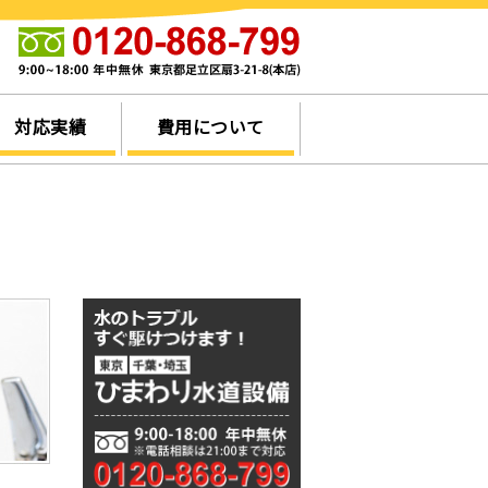
他
対応実績
費用について