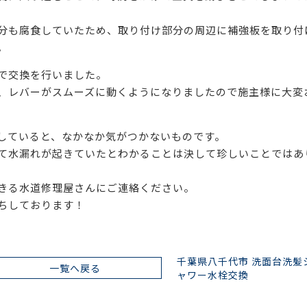
分も腐食していたため、取り付け部分の周辺に補強板を取り付
。
で交換を行いました。
、レバーがスムーズに動くようになりましたので施主様に大変
していると、なかなか気がつかないものです。
て水漏れが起きていたとわかることは決して珍しいことではあ
きる水道修理屋さんにご連絡ください。
ちしております！
千葉県八千代市 洗面台洗髪
一覧へ戻る
ャワー水栓交換