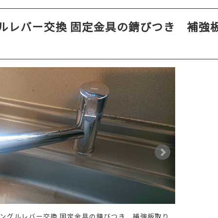
゙ルレバー交換 固定金具の錆びつき 補強
ングルレバー交換 固定金具の錆びつき 補強板取り