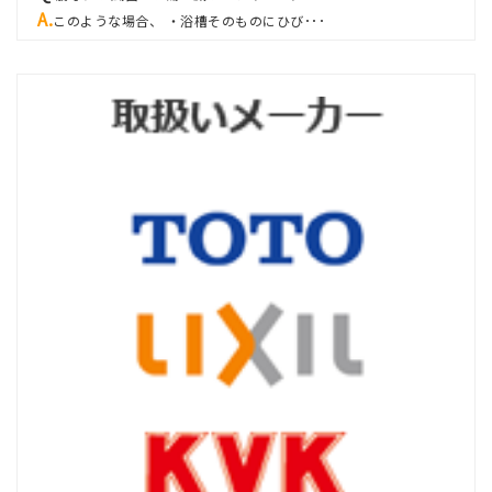
このような場合、 ・浴槽そのものにひび･･･