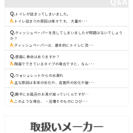
トイレが詰まってしまいました。
トイレ詰まりの原因は様々です。 大量の･･･
ティッシュペーパーを流してしまいましたが問題はないでしょう
か？
ティッシュペーパーは、基本的にトイレに流･･･
便器に寿命はありますか？
陶器でできているタイプの場合ですと、なん･･･
ウォシュレットからの水漏れ
主な原因は本体の劣化や、各箇所の劣化や破･･･
勝手にお風呂のお湯が減っていくんですが…
このような場合、 ・浴槽そのものにひび･･･