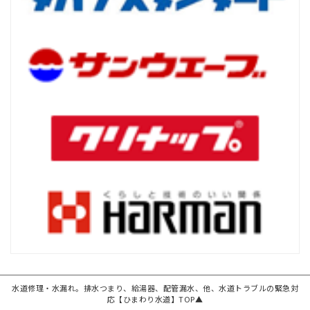
水道修理・水漏れ。排水つまり、給湯器、配管漏水、他、水道トラブルの緊急対
応【ひまわり水道】TOP▲