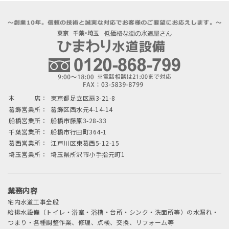
本 店：
東京都足立区扇3-21-8
葛飾営業所：
葛飾区西水元4-14-14
船橋営業所：
船橋市藤原3-28-33
千葉営業所：
船橋市行田町364-1
葛西営業所：
江戸川区東葛西5-12-15
埼玉営業所：
埼玉県所沢市小手指元町1
業務内容
宅内水道工事全般
給排水設備（トイレ・浴室・浴槽・台所・シンク・洗面所等）の水漏れ・
つまり・各種調整作業、修理、点検、交換、リフォーム等