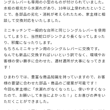
ングルレバーも専用の小型のものが付けられていました。
水栓の根元から水漏れがあり、10年以上使われたというこ
とで、各部品の劣化・消耗が考えられたため、家主様と相
談して交換対応をいたしました。
ミニキッチンで一般的な台所と同じシングルレバーを使用
してしまうと、当然蛇口がシンクより長くなってしまった
り、邪魔になったりします。
もちろんミニキッチン用のシングルレバーに交換です。
なんでも新品に交換すればいいという訳でなく、環境やお
客様の使い勝手に合わせた、適材適所が大事になってきま
す！
ひまわりでは、豊富な商品知識を持っていますので、お客
様の要望に合わせた部品・商品のご提案が可能です！
今回も家主様に「水漏れがなくなったし、使いやすくなっ
たので、お願いして本当によかった！」とお喜びの声をい
ただくことができました。