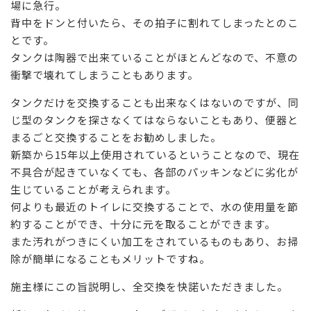
場に急行。
背中をドンと付いたら、その拍子に割れてしまったとのこ
とです。
タンクは陶器で出来ていることがほとんどなので、不意の
衝撃で壊れてしまうこともあります。
タンクだけを交換することも出来なくはないのですが、同
じ型のタンクを探さなくてはならないこともあり、便器と
まるごと交換することをお勧めしました。
新築から15年以上使用されているということなので、現在
不具合が起きていなくても、各部のパッキンなどに劣化が
生じていることが考えられます。
何よりも最近のトイレに交換することで、水の使用量を節
約することができ、十分に元を取ることができます。
また汚れがつきにくい加工をされているものもあり、お掃
除が簡単になることもメリットですね。
施主様にこの旨説明し、全交換を快諾いただきました。