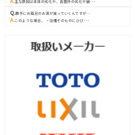
主な原因は本体の劣化や、各箇所の劣化や破･･･
勝手にお風呂のお湯が減っていくんですが…
このような場合、 ・浴槽そのものにひび･･･