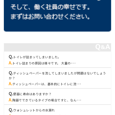
トイレが詰まってしまいました。
トイレ詰まりの原因は様々です。 大量の･･･
ティッシュペーパーを流してしまいましたが問題はないでしょう
か？
ティッシュペーパーは、基本的にトイレに流･･･
便器に寿命はありますか？
陶器でできているタイプの場合ですと、なん･･･
ウォシュレットからの水漏れ