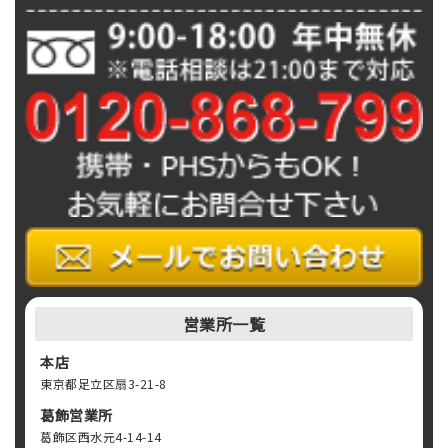
営業所一覧
本店
東京都足立区扇3-21-8
葛飾営業所
葛飾区西水元4-14-14