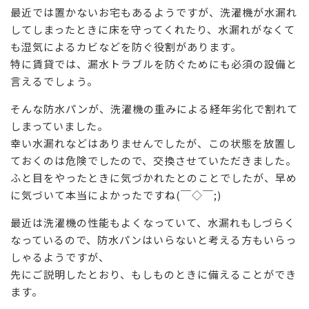
最近では置かないお宅もあるようですが、洗濯機が水漏れ
してしまったときに床を守ってくれたり、水漏れがなくて
も湿気によるカビなどを防ぐ役割があります。
特に賃貸では、漏水トラブルを防ぐためにも必須の設備と
言えるでしょう。
そんな防水パンが、洗濯機の重みによる経年劣化で割れて
しまっていました。
幸い水漏れなどはありませんでしたが、この状態を放置し
ておくのは危険でしたので、交換させていただきました。
ふと目をやったときに気づかれたとのことでしたが、早め
に気づいて本当によかったですね(￣◇￣;)
最近は洗濯機の性能もよくなっていて、水漏れもしづらく
なっているので、防水パンはいらないと考える方もいらっ
しゃるようですが、
先にご説明したとおり、もしものときに備えることができ
ます。