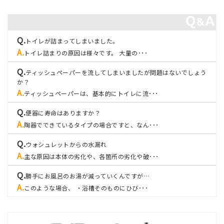
トイレが詰まってしまいました。
トイレ詰まりの原因は様々です。 大量の･･･
ティッシュペーパーを流してしまいましたが問題はないでしょう
か？
ティッシュペーパーは、基本的にトイレに流･･･
便器に寿命はありますか？
陶器でできているタイプの場合ですと、なん･･･
ウォシュレットからの水漏れ
主な原因は本体の劣化や、各箇所の劣化や破･･･
勝手にお風呂のお湯が減っていくんですが…
このような場合、 ・浴槽そのものにひび･･･