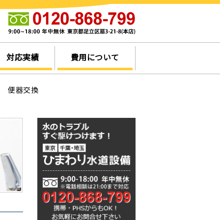
他
対応実績
費用について
市 便器交換