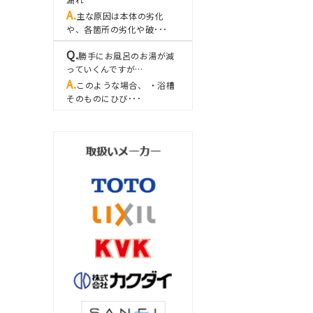
主な原因は本体の劣化
や、各箇所の劣化や破･･･
勝手にお風呂のお湯が減
っていくんですが…
このような場合、 ・浴槽
そのものにひび･･･