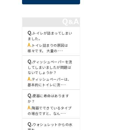
トイレが詰まってしまい
ました。
トイレ詰まりの原因は
様々です。 大量の･･･
ティッシュペーパーを流
してしまいましたが問題は
ないでしょうか？
ティッシュペーパーは、
基本的にトイレに流･･･
便器に寿命はあります
か？
陶器でできているタイプ
の場合ですと、なん･･･
ウォシュレットからの水
漏れ