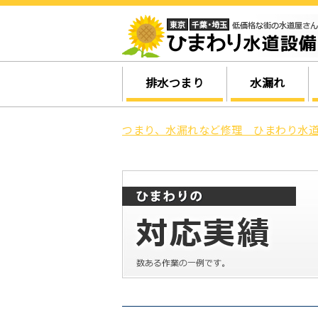
排水つまり
水漏れ
つまり、水漏れなど修理 ひまわり水道