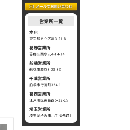
営業所一覧
本店
東京都足立区扇3-21-8
葛飾営業所
葛飾区西水元4-14-14
船橋営業所
船橋市藤原3-28-33
千葉営業所
船橋市行田町364-1
葛西営業所
江戸川区東葛西5-12-15
埼玉営業所
器です
撤去
埼玉県所沢市小手指元町1