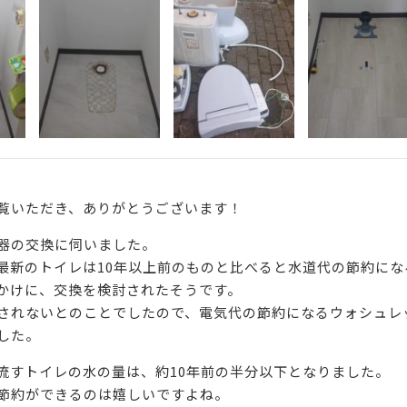
覧いただき、ありがとうございます！
器の交換に伺いました。
最新のトイレは10年以上前のものと比べると水道代の節約にな
かけに、交換を検討されたそうです。
されないとのことでしたので、電気代の節約になるウォシュレ
した。
流すトイレの水の量は、約10年前の半分以下となりました。
節約ができるのは嬉しいですよね。