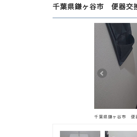
千葉県鎌ヶ谷市 便器交
千葉県鎌ヶ谷市 便
した