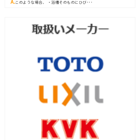
このような場合、 ・浴槽そのものにひび･･･