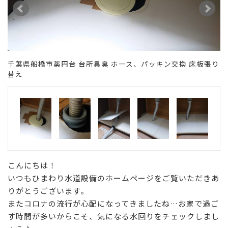
千葉県船橋市薬円台 台所異臭 ホース、パッキン交換 床板張り
り
千
替え
替
こんにちは！
いつもひまわり水道設備のホームページをご覧いただきあ
りがとうございます。
またコロナの流行が心配になってきましたね…お家で過ご
す時間が多いからこそ、気になる水回りをチェックしまし