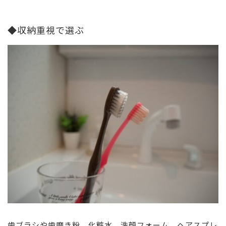
◆収納重視で選ぶ
歯ブラシや歯磨き粉、化粧水、洗顔フォーム、ヘアスプレ