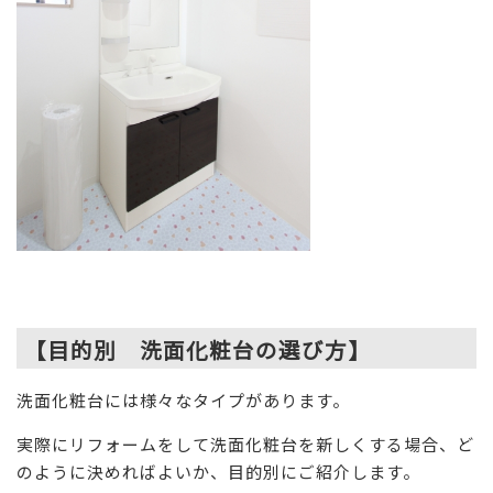
【目的別 洗面化粧台の選び方】
洗面化粧台には様々なタイプがあります。
実際にリフォームをして洗面化粧台を新しくする場合、ど
のように決めればよいか、目的別にご紹介します。