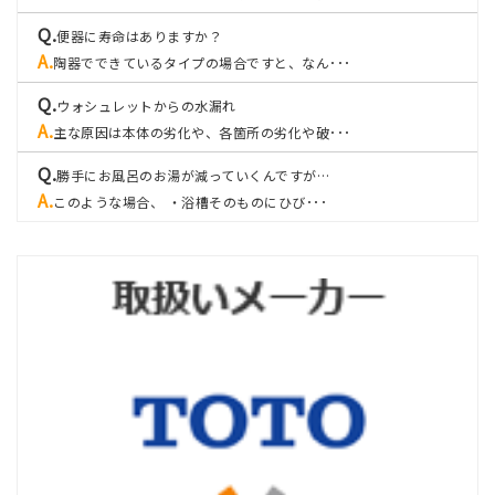
便器に寿命はありますか？
陶器でできているタイプの場合ですと、なん･･･
ウォシュレットからの水漏れ
主な原因は本体の劣化や、各箇所の劣化や破･･･
勝手にお風呂のお湯が減っていくんですが…
このような場合、 ・浴槽そのものにひび･･･