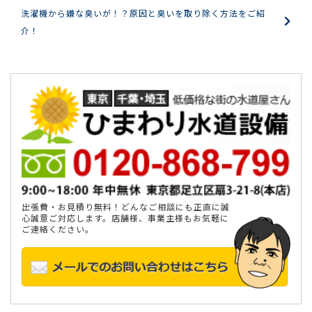
洗濯機から嫌な臭いが！？原因と臭いを取り除く方法をご紹
介！
出張費・お見積り無料！どんなご相談にも正直に誠
心誠意ご対応します。店舗様、事業主様もお気軽に
ご連絡ください。