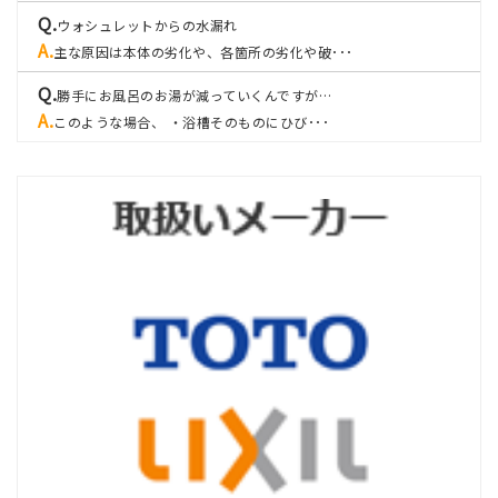
ウォシュレットからの水漏れ
主な原因は本体の劣化や、各箇所の劣化や破･･･
勝手にお風呂のお湯が減っていくんですが…
このような場合、 ・浴槽そのものにひび･･･