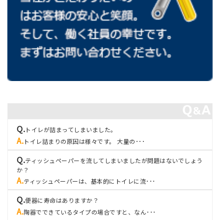
トイレが詰まってしまいました。
トイレ詰まりの原因は様々です。 大量の･･･
ティッシュペーパーを流してしまいましたが問題はないでしょう
か？
ティッシュペーパーは、基本的にトイレに流･･･
便器に寿命はありますか？
陶器でできているタイプの場合ですと、なん･･･