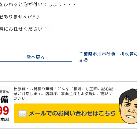
をひねると泡が付いてしまう・・・
ありません(^^♪
備にお任せください！！
千葉県市川市砂典 排水管
一覧へ戻る
交換
出張費・お見積り無料！どんなご相談にも正直に誠心誠
意ご対応します。店舗様、事業主様もお気軽にご連絡く
ださい。