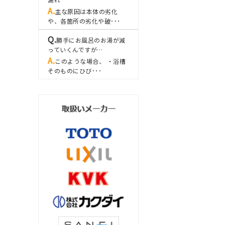
主な原因は本体の劣化
や、各箇所の劣化や破･･･
勝手にお風呂のお湯が減
っていくんですが…
このような場合、 ・浴槽
そのものにひび･･･