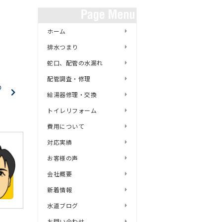
ホーム
排水つまり
蛇口、配管の水漏れ
配管調査・修理
の
給湯器修理・交換
トイレリフォーム
費用について
対応実績
お客様の声
会社概要
新着情報
水道ブログ
お問い合わせ