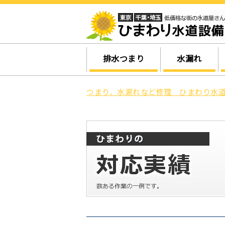
排水つまり
水漏れ
つまり、水漏れなど修理 ひまわり水道