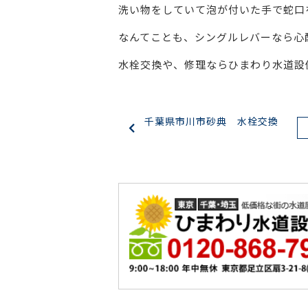
洗い物をしていて泡が付いた手で蛇口
なんてことも、シングルレバーなら心配
水栓交換や、修理ならひまわり水道設
千葉県市川市砂典 水栓交換