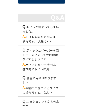
トイレが詰まってしまい
ました。
トイレ詰まりの原因は
様々です。 大量の･･･
ティッシュペーパーを流
してしまいましたが問題は
ないでしょうか？
ティッシュペーパーは、
基本的にトイレに流･･･
便器に寿命はあります
か？
陶器でできているタイプ
の場合ですと、なん･･･
ウォシュレットからの水
漏れ