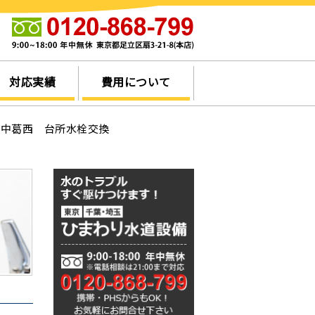
他
対応実績
費用について
区中葛西 台所水栓交換