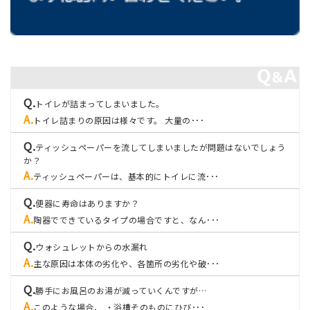
トイレが詰まってしまいました。
トイレ詰まりの原因は様々です。 大量の･･･
ティッシュペーパーを流してしまいましたが問題はないでしょう
か？
ティッシュペーパーは、基本的にトイレに流･･･
便器に寿命はありますか？
陶器でできているタイプの場合ですと、なん･･･
ウォシュレットからの水漏れ
主な原因は本体の劣化や、各箇所の劣化や破･･･
勝手にお風呂のお湯が減っていくんですが…
このような場合、 ・浴槽そのものにひび･･･