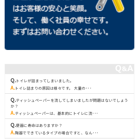
トイレが詰まってしまいました。
トイレ詰まりの原因は様々です。 大量の･･･
ティッシュペーパーを流してしまいましたが問題はないでしょう
か？
ティッシュペーパーは、基本的にトイレに流･･･
便器に寿命はありますか？
陶器でできているタイプの場合ですと、なん･･･