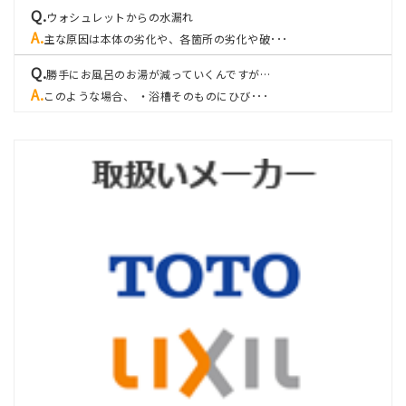
ウォシュレットからの水漏れ
主な原因は本体の劣化や、各箇所の劣化や破･･･
勝手にお風呂のお湯が減っていくんですが…
このような場合、 ・浴槽そのものにひび･･･