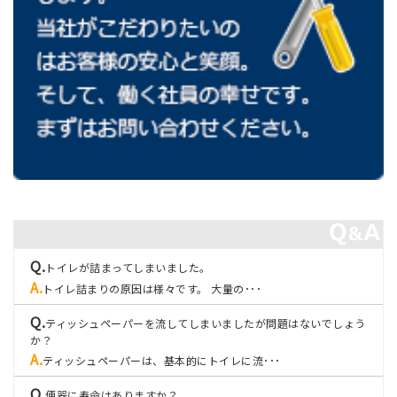
トイレが詰まってしまいました。
トイレ詰まりの原因は様々です。 大量の･･･
ティッシュペーパーを流してしまいましたが問題はないでしょう
か？
ティッシュペーパーは、基本的にトイレに流･･･
便器に寿命はありますか？