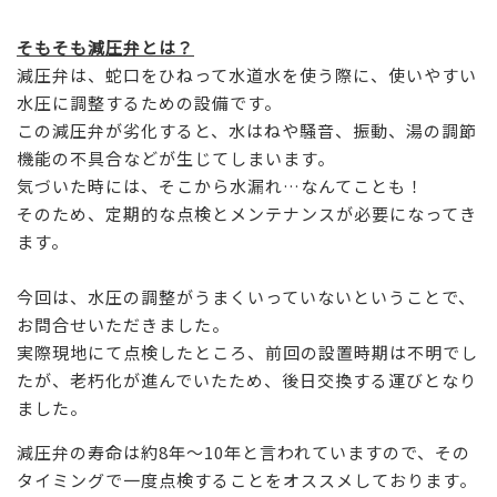
そもそも減圧弁とは？
減圧弁は、蛇口をひねって水道水を使う際に、使いやすい
水圧に調整するための設備です。
この
減圧弁が劣化すると、水はねや騒音、振動、湯の調節
機能の不具合などが生じてしまいます。
気づいた時には、そこから水漏れ…なんてことも！
そのため、定期的な点検とメンテナンスが必要になってき
ます。
今回は、水圧の調整がうまくいっていないということで、
お問合せいただきました。
実際現地にて点検したところ、前回の設置時期は不明でし
たが、老朽化が進んでいたため、後日交換する運びとなり
ました。
減圧弁の寿命は約8年〜10年と言われていますので、その
タイミングで一度点検することをオススメしております。