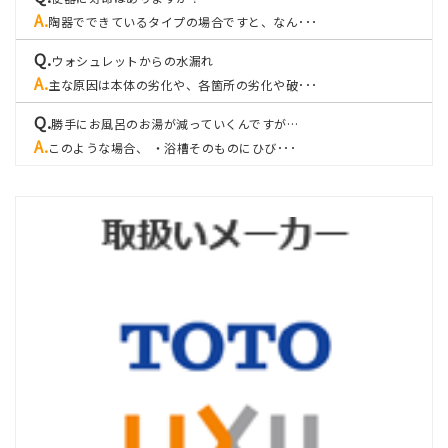
陶器でできているタイプの場合ですと、なん･･･
ウォシュレットからの水漏れ
主な原因は本体の劣化や、各箇所の劣化や破･･･
勝手にお風呂のお湯が減っていくんですが…
このような場合、 ・浴槽そのものにひび･･･