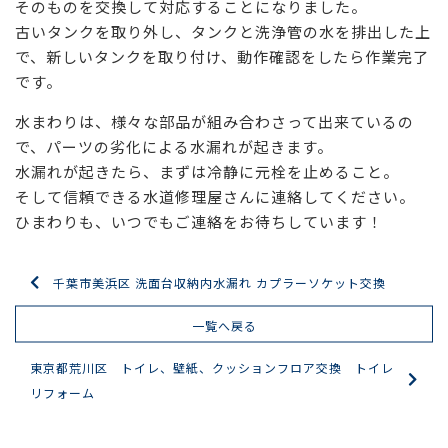
そのものを交換して対応することになりました。
古いタンクを取り外し、タンクと洗浄管の水を排出した上
で、新しいタンクを取り付け、動作確認をしたら作業完了
です。
水まわりは、様々な部品が組み合わさって出来ているの
で、パーツの劣化による水漏れが起きます。
水漏れが起きたら、まずは冷静に元栓を止めること。
そして信頼できる水道修理屋さんに連絡してください。
ひまわりも、いつでもご連絡をお待ちしています！
千葉市美浜区 洗面台収納内水漏れ カプラーソケット交換
一覧へ戻る
東京都荒川区 トイレ、壁紙、クッションフロア交換 トイレ
リフォーム