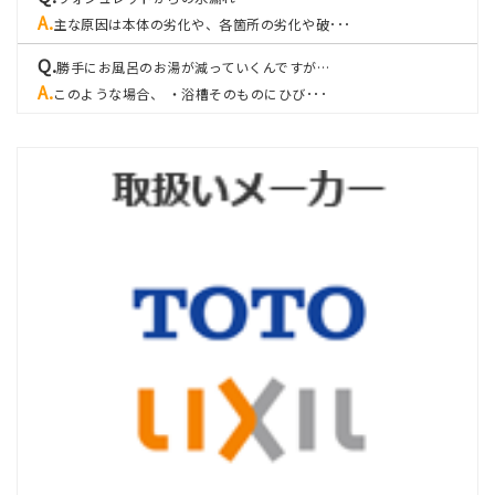
主な原因は本体の劣化や、各箇所の劣化や破･･･
勝手にお風呂のお湯が減っていくんですが…
このような場合、 ・浴槽そのものにひび･･･