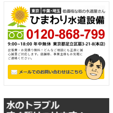
出張費・お見積り無料！どんなご相談にも正直に誠
心誠意ご対応します。店舗様、事業主様もお気軽に
ご連絡ください。