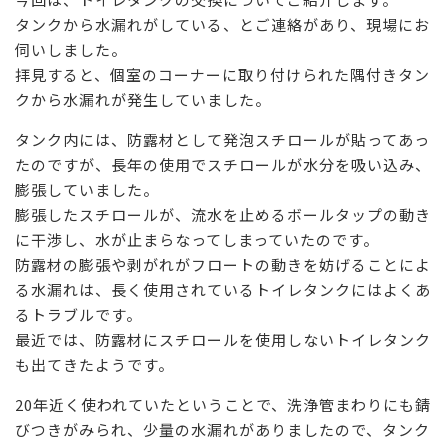
タンクから水漏れがしている、とご連絡があり、現場にお
伺いしました。
拝見すると、個室のコーナーに取り付けられた隅付きタン
クから水漏れが発生していました。
タンク内には、防露材として発泡スチロールが貼ってあっ
たのですが、長年の使用でスチロールが水分を吸い込み、
膨張していました。
膨張したスチロールが、流水を止めるボールタップの動き
に干渉し、水が止まらなってしまっていたのです。
防露材の膨張や剥がれがフロートの動きを妨げることによ
る水漏れは、長く使用されているトイレタンクにはよくあ
るトラブルです。
最近では、防露材にスチロールを使用しないトイレタンク
も出てきたようです。
20年近く使われていたということで、洗浄管まわりにも錆
びつきがみられ、少量の水漏れがありましたので、タンク