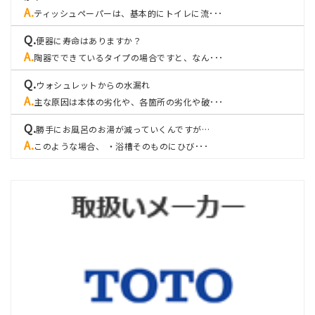
ティッシュペーパーは、基本的にトイレに流･･･
便器に寿命はありますか？
陶器でできているタイプの場合ですと、なん･･･
ウォシュレットからの水漏れ
主な原因は本体の劣化や、各箇所の劣化や破･･･
勝手にお風呂のお湯が減っていくんですが…
このような場合、 ・浴槽そのものにひび･･･