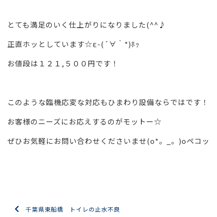
とても満足のいく仕上がりになりました(^^♪
正直ホッとしています☆ε-(´∀｀*)ﾎｯ
お値段は１２１,５００円です！
このような臨機応変な対応もひまわり設備ならではです！
お客様のニーズにお応えするのがモットー☆
ぜひお気軽にお問い合わせくださいませ(o*。_。)oペコッ
千葉県東船橋 トイレの止水不良