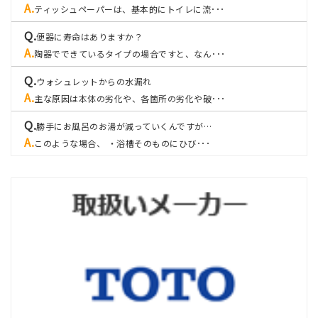
ティッシュペーパーは、基本的にトイレに流･･･
便器に寿命はありますか？
陶器でできているタイプの場合ですと、なん･･･
ウォシュレットからの水漏れ
主な原因は本体の劣化や、各箇所の劣化や破･･･
勝手にお風呂のお湯が減っていくんですが…
このような場合、 ・浴槽そのものにひび･･･