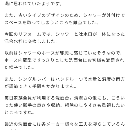
満に思われていたようです。
また、古いタイプのデザインのため、シャワーが外付けで
スペースを取ってしまうところも難点でした。
今回のリフォームでは、シャワーと吐水口が一体になった
混合水栓に交換しました。
以前はシャワーのホースが邪魔に感じていたそうなので、
ホース内蔵型ですっきりとした洗面台にお客様も満足され
た様子でした。
また、シングルレバーはハンドル一つで水量と温度の両方
が調節できて手間もかかりません。
毎日家族全員が利用する洗面台。清潔さの他にも、こうい
った使い勝手の良さや収納、掃除のしやすさも重視したい
ところですね。
最近の洗面台には各メーカー様々な工夫を凝らしているん