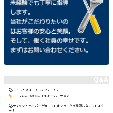
トイレが詰まってしまいました。
トイレ詰まりの原因は様々です。 大量の･･･
ティッシュペーパーを流してしまいましたが問題はないでしょう
か？