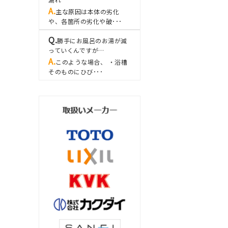
主な原因は本体の劣化
や、各箇所の劣化や破･･･
勝手にお風呂のお湯が減
っていくんですが…
このような場合、 ・浴槽
そのものにひび･･･