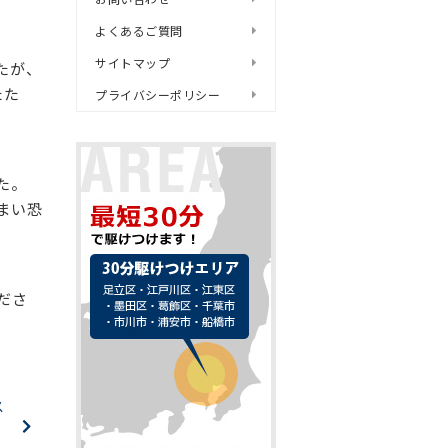
よくあるご質問
サイトマップ
たが、
たた
プライバシーポリシー
た。
まい恐
ださ
ス
水