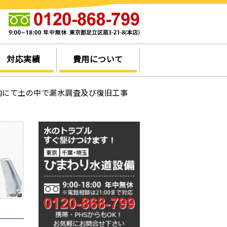
他
対応実績
費用について
内にて土の中で漏水調査及び復旧工事