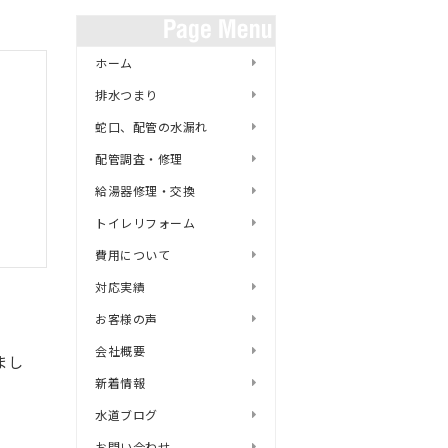
ホーム
排水つまり
蛇口、配管の水漏れ
配管調査・修理
給湯器修理・交換
トイレリフォーム
費用について
対応実績
お客様の声
会社概要
まし
新着情報
水道ブログ
お問い合わせ