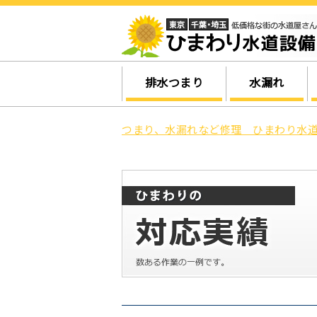
排水つまり
水漏れ
つまり、水漏れなど修理 ひまわり水道