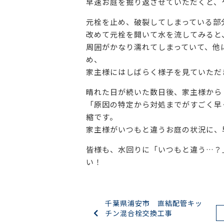
早速お庭を掘り返させていただくと、
元栓を止め、破裂してしまっている部
改めて元栓を開いて水を流してみると
周囲がかなり濡れてしまっていて、他
め、
家主様にはしばらく様子を見ていただ
晴れた日が続いた数日後、家主様から
「原因の特定から対処までがすごく早
縮です。
家主様がいつもと違うお庭の状況に、
皆様も、水回りに「いつもと違う…？
い！
千葉県浦安市 直結配管キッ
チン混合栓交換工事