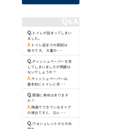
トイレが詰まってしまい
ました。
トイレ詰まりの原因は
様々です。 大量の･･･
ティッシュペーパーを流
してしまいましたが問題は
ないでしょうか？
ティッシュペーパーは、
基本的にトイレに流･･･
便器に寿命はあります
か？
陶器でできているタイプ
の場合ですと、なん･･･
ウォシュレットからの水
漏れ