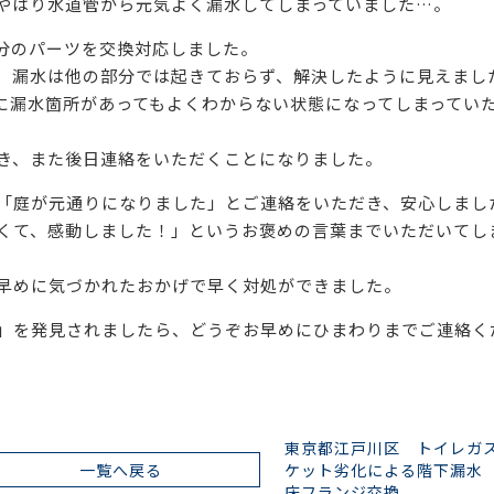
やはり水道管から元気よく漏水してしまっていました…。
分のパーツを交換対応しました。
、漏水は他の部分では起きておらず、解決したように見えまし
に漏水箇所があってもよくわからない状態になってしまってい
き、また後日連絡をいただくことになりました。
「庭が元通りになりました」とご連絡をいただき、安心しまし
くて、感動しました！」というお褒めの言葉までいただいてし
早めに気づかれたおかげで早く対処ができました。
」を発見されましたら、どうぞお早めにひまわりまでご連絡く
東京都江戸川区 トイレガ
一覧へ戻る
ケット劣化による階下漏
床フランジ交換