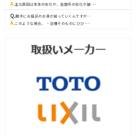
主な原因は本体の劣化や、各箇所の劣化や破･･･
勝手にお風呂のお湯が減っていくんですが…
このような場合、 ・浴槽そのものにひび･･･