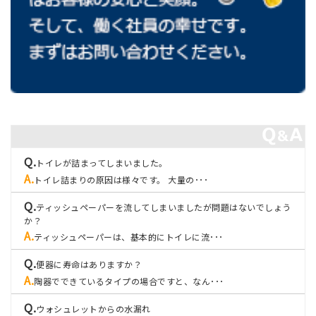
トイレが詰まってしまいました。
トイレ詰まりの原因は様々です。 大量の･･･
ティッシュペーパーを流してしまいましたが問題はないでしょう
か？
ティッシュペーパーは、基本的にトイレに流･･･
便器に寿命はありますか？
陶器でできているタイプの場合ですと、なん･･･
ウォシュレットからの水漏れ