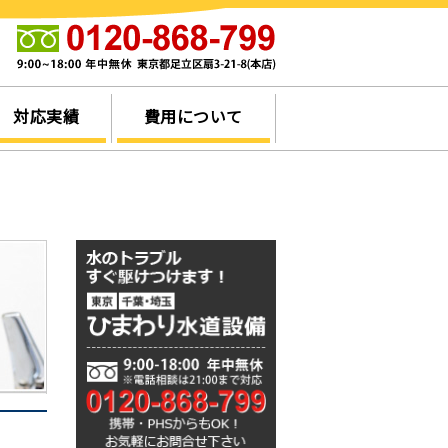
他
対応実績
費用について