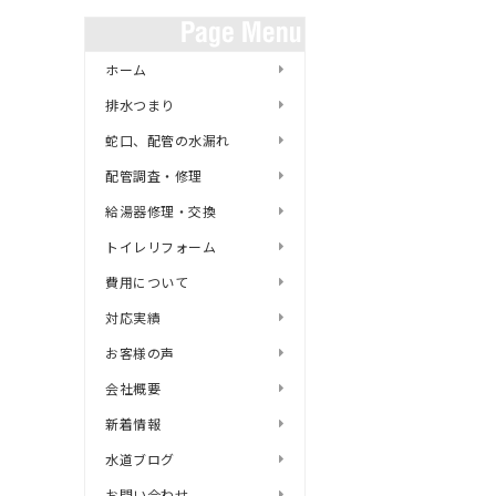
ホーム
排水つまり
蛇口、配管の水漏れ
配管調査・修理
給湯器修理・交換
トイレリフォーム
費用について
対応実績
お客様の声
会社概要
新着情報
水道ブログ
お問い合わせ