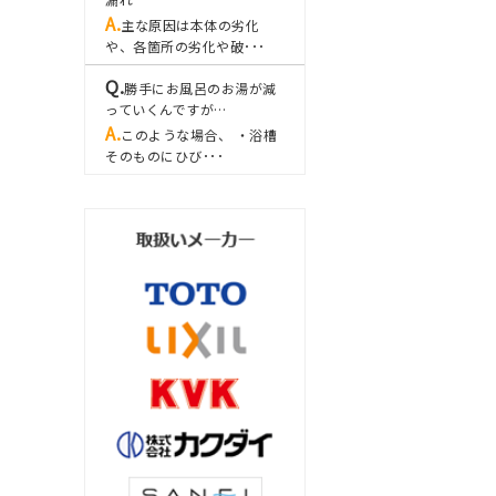
主な原因は本体の劣化
や、各箇所の劣化や破･･･
勝手にお風呂のお湯が減
っていくんですが…
このような場合、 ・浴槽
そのものにひび･･･