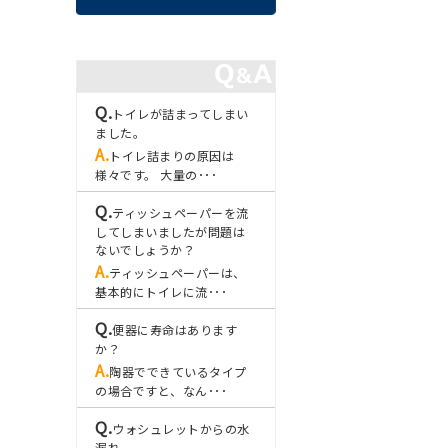
トイレが詰まってしまい
ました。
トイレ詰まりの原因は
様々です。 大量の･･･
ティッシュペーパーを流
してしまいましたが問題は
ないでしょうか？
ティッシュペーパーは、
基本的にトイレに流･･･
便器に寿命はあります
か？
陶器でできているタイプ
の場合ですと、なん･･･
ウォシュレットからの水
漏れ