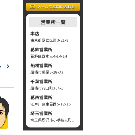
営業所一覧
本店
東京都足立区扇3-21-8
葛飾営業所
葛飾区西水元4-14-14
船橋営業所
い
船橋市藤原3-28-33
千葉営業所
船橋市行田町364-1
葛西営業所
江戸川区東葛西5-12-15
埼玉営業所
埼玉県所沢市小手指元町1