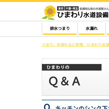
排水つまり
水漏れ
つまり、水漏れなど修理 ひまわり水道
Ｑ＆Ａ
Q.
キッチンのシンク下