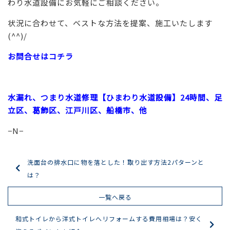
わり水道設備にお気軽にご相談ください。
状況に合わせて、ベストな方法を提案、施工いたします
(^^)/
お問合せはコチラ
水漏れ、つまり水道修理【ひまわり水道設備】24時間、足
立区、葛飾区、江戸川区、船橋市、他
−N−
洗面台の排水口に物を落とした！取り出す方法2パターンと
は？
一覧へ戻る
和式トイレから洋式トイレへリフォームする費用相場は？安く