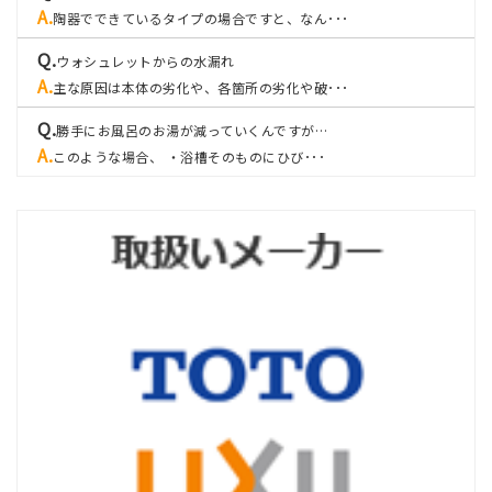
陶器でできているタイプの場合ですと、なん･･･
ウォシュレットからの水漏れ
主な原因は本体の劣化や、各箇所の劣化や破･･･
勝手にお風呂のお湯が減っていくんですが…
このような場合、 ・浴槽そのものにひび･･･