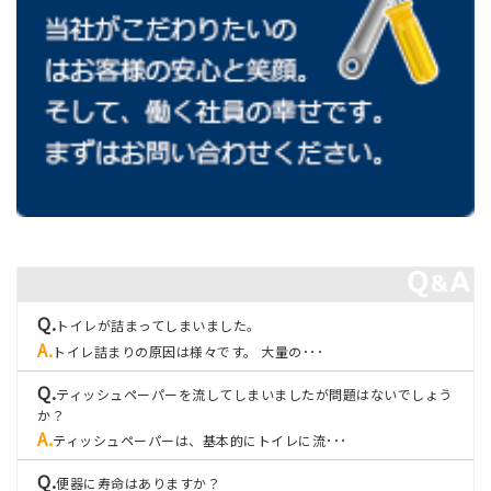
トイレが詰まってしまいました。
トイレ詰まりの原因は様々です。 大量の･･･
ティッシュペーパーを流してしまいましたが問題はないでしょう
か？
ティッシュペーパーは、基本的にトイレに流･･･
便器に寿命はありますか？