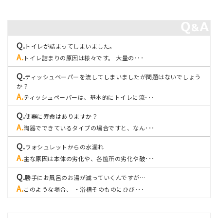
トイレが詰まってしまいました。
トイレ詰まりの原因は様々です。 大量の･･･
ティッシュペーパーを流してしまいましたが問題はないでしょう
か？
ティッシュペーパーは、基本的にトイレに流･･･
便器に寿命はありますか？
陶器でできているタイプの場合ですと、なん･･･
ウォシュレットからの水漏れ
主な原因は本体の劣化や、各箇所の劣化や破･･･
勝手にお風呂のお湯が減っていくんですが…
このような場合、 ・浴槽そのものにひび･･･