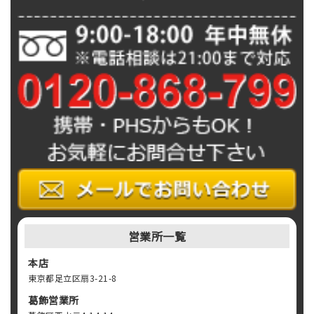
営業所一覧
本店
東京都足立区扇3-21-8
葛飾営業所