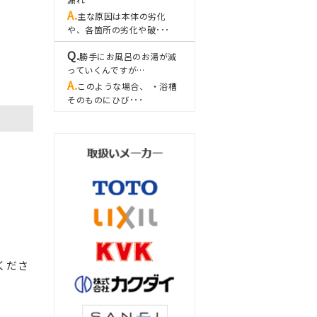
主な原因は本体の劣化
や、各箇所の劣化や破･･･
勝手にお風呂のお湯が減
っていくんですが…
このような場合、 ・浴槽
そのものにひび･･･
くださ