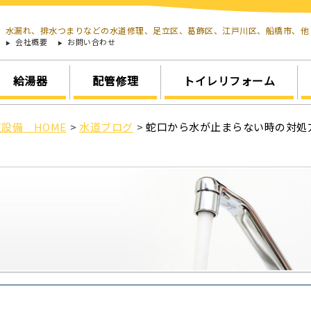
水漏れ、排水つまりなどの水道修理、足立区、葛飾区、江戸川区、船橋市、
会社概要
お問い合わせ
給湯器
配管修理
トイレリフォーム
設備 HOME
>
水道ブログ
>
蛇口から水が止まらない時の対処