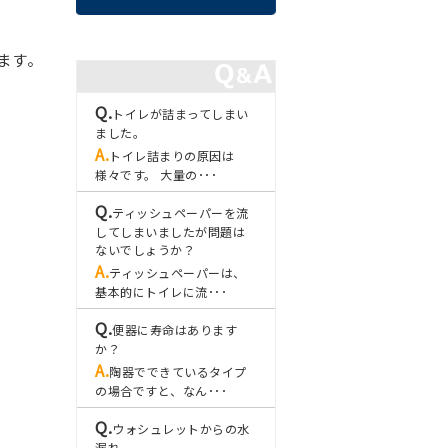
ます。
トイレが詰まってしまい
ました。
トイレ詰まりの原因は
様々です。 大量の･･･
ティッシュペーパーを流
してしまいましたが問題は
ないでしょうか？
ティッシュペーパーは、
基本的にトイレに流･･･
便器に寿命はあります
か？
陶器でできているタイプ
の場合ですと、なん･･･
ウォシュレットからの水
漏れ