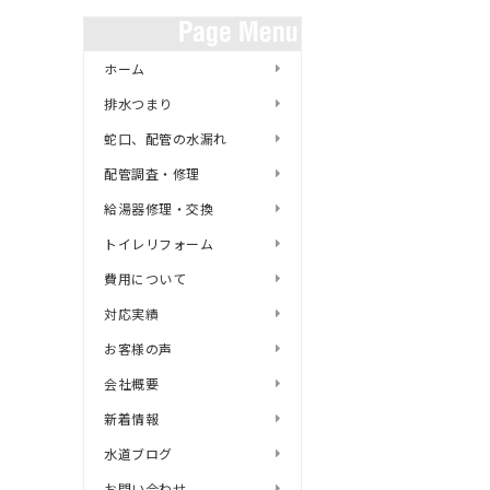
ホーム
排水つまり
蛇口、配管の水漏れ
配管調査・修理
給湯器修理・交換
トイレリフォーム
費用について
対応実績
お客様の声
会社概要
新着情報
水道ブログ
お問い合わせ