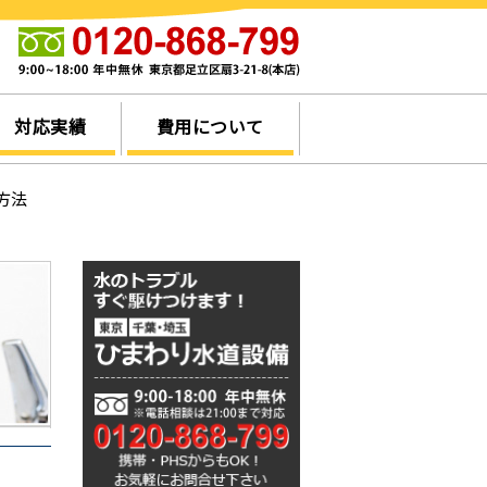
他
対応実績
費用について
方法