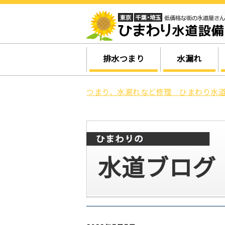
排水つまり
水漏れ
つまり、水漏れなど修理 ひまわり水道
水道ブログ