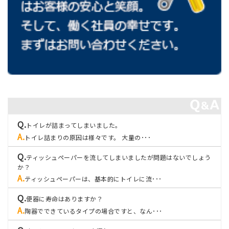
トイレが詰まってしまいました。
トイレ詰まりの原因は様々です。 大量の･･･
ティッシュペーパーを流してしまいましたが問題はないでしょう
か？
ティッシュペーパーは、基本的にトイレに流･･･
便器に寿命はありますか？
陶器でできているタイプの場合ですと、なん･･･