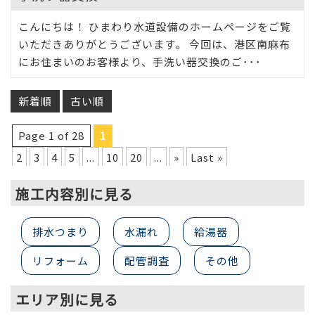
こんにちは！ ひまわり水道設備のホームページをご覧
いただきありがとうございます。 今回は、港区南麻布
にお住まいのお客様より、手洗い器交換のご･･･
新着順
古い順
Page 1 of 28
1
2
3
4
5
...
10
20
...
»
Last »
施工内容別に見る
排水つまり
水漏れ
給湯器
リフォーム
配管調査
その他
エリア別に見る