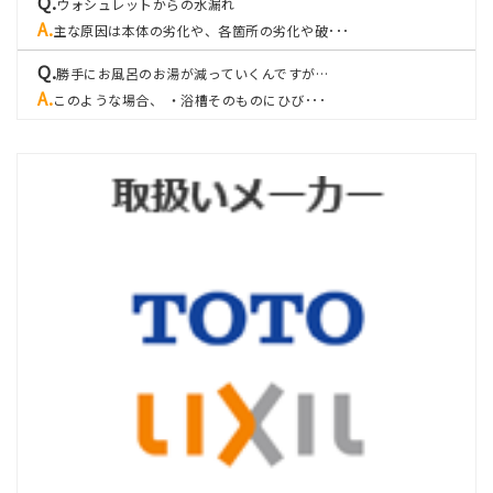
ウォシュレットからの水漏れ
主な原因は本体の劣化や、各箇所の劣化や破･･･
勝手にお風呂のお湯が減っていくんですが…
このような場合、 ・浴槽そのものにひび･･･